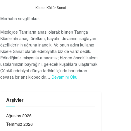
Kibele Kültür Sanat
Merhaba sevgili okur.
Mitolojide Tanrıların anası olarak bilinen Tanrıça
Kibele’nin anaç, üretken, hayatın devamını sağlayan
özelliklerinin uğruna inandık. Ve onun adını kullanıp
Kibele Sanat olarak edebiyatta biz de varız dedik.
Edindiğimiz misyonla amacımız; bizden önceki kalem
ustalarımızın bayrağını, gelecek kuşaklara ulaştırmak.
Çünkü edebiyat dünya tarihini içinde barındıran
devasa bir ansiklopedidir…
Devamını Oku
Arşivler
Ağustos 2026
Temmuz 2026