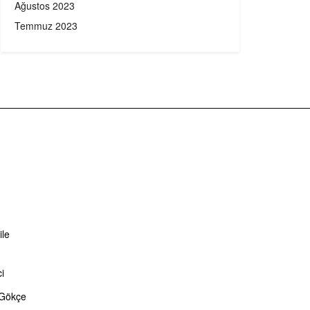
Ağustos 2023
Temmuz 2023
ile
i
 Gökçe