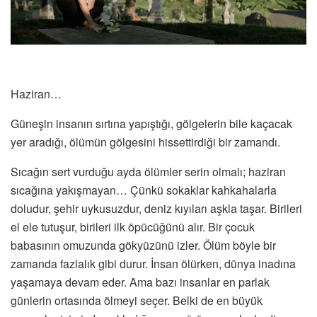
Haziran…
Güneşin insanın sırtına yapıştığı, gölgelerin bile kaçacak
yer aradığı, ölümün gölgesini hissettirdiği bir zamandı.
Sıcağın sert vurduğu ayda ölümler serin olmalı; haziran
sıcağına yakışmayan… Çünkü sokaklar kahkahalarla
doludur, şehir uykusuzdur, deniz kıyıları aşkla taşar. Birileri
el ele tutuşur, birileri ilk öpücüğünü alır. Bir çocuk
babasının omuzunda gökyüzünü izler. Ölüm böyle bir
zamanda fazlalık gibi durur. İnsan ölürken, dünya inadına
yaşamaya devam eder. Ama bazı insanlar en parlak
günlerin ortasında ölmeyi seçer. Belki de en büyük