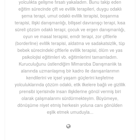
yolculıkta gelişme fırsatı yakaladım. Bunu takip eden
eğitim sürecinde çift ve evlilik terapileri, duygu odaklı
şema terapi, umut odaklı evlilik terapisi, boşanma
terapisi, ilişki danışmanlığı, bilişsel davranışçı terapi, kısa
süreli çözüm odaklı terapi, çocuk ve ergen danışmanlığı,
oyun ve masal terapisi, emdr terapi, zor çiftlerle
(borderline) evlilik terapisi, aldatma ve sadakatsizlik, tüp
bebek sürecindeki çiftlerle evlilik terapisi, ölüm ve yas
psikolojisi eğitimleri vb. eğitimlerimi tamamladım.
Kuruculuğunu üstlendiğim Mimaroba Danışmanlık ta
alanında uzmanlaşmış bir kadro ile danışanlarımın
kendilerini ve içsel yaşam güçlerini keşfetme
yolculuklarında çözüm odaklı, etik ilkelere bağlı ve gizlilik
prensibi içerisinde insan ilişkilerine gönül vermiş biri
olarak çalışmalarımı sürdürmekteyim. Büyümeye,
dönüşüme niyet etmiş herkesin yoluna canı gönülden
eşlik etmek umuduyla...