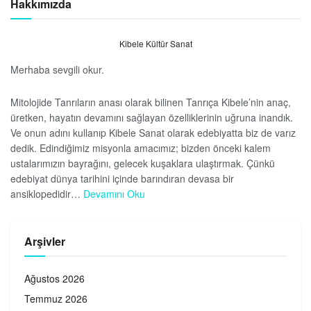
Hakkımızda
Kibele Kültür Sanat
Merhaba sevgili okur.
Mitolojide Tanrıların anası olarak bilinen Tanrıça Kibele’nin anaç,
üretken, hayatın devamını sağlayan özelliklerinin uğruna inandık.
Ve onun adını kullanıp Kibele Sanat olarak edebiyatta biz de varız
dedik. Edindiğimiz misyonla amacımız; bizden önceki kalem
ustalarımızın bayrağını, gelecek kuşaklara ulaştırmak. Çünkü
edebiyat dünya tarihini içinde barındıran devasa bir
ansiklopedidir…
Devamını Oku
Arşivler
Ağustos 2026
Temmuz 2026