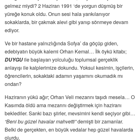
gelmez miydi? 2 Haziran 1991 ‘de yorgun düşmüş bir
yüreğe konuk oldu. Onun sesi hala yankılanıyor
sokaklarda, bir çakmak alevi gibi yanıp sönmeye devam
ediyor.
Ve bir hastane yalnızlığında Sofya’ da göçüp giden,
edebiyatın büyük kalemi Orhan Kemal… İlk öykü kitabı;
DUYGU
ile başlayan yolculuğu toplumsal gerçeklik
anlayışı ile kalplerimize dokundu. Yoksul kesimin, işçilerin,
öğrencilerin, sokaktaki adamın yaşamını okumadık mı
ondan?
Haziranın yükü ağır; Orhan Veli mezarını taşıdı mesela… O
Kasımda öldü ama mezarını değiştirmek için haziranı
beklediler. Sanki bazı şiirler, mevsimini kendi seçiyor gibi…
“Beni bu güzel havalar mahvetti”
demişti bir zamanlar.
Belki de gerçekten, en büyük vedalar hep güzel havalarda
olurdu.