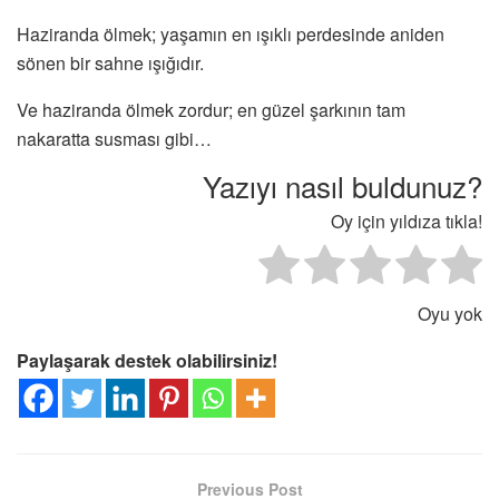
Haziranda ölmek; yaşamın en ışıklı perdesinde aniden
sönen bir sahne ışığıdır.
Ve haziranda ölmek zordur; en güzel şarkının tam
nakaratta susması gibi…
Yazıyı nasıl buldunuz?
Oy için yıldıza tıkla!
Oyu yok
Paylaşarak destek olabilirsiniz!
Previous Post