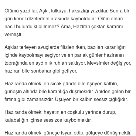
Ölümü yazdılar. Aşkı, tutkuyu, haksızlığı yazdılar. Sonra bir
gün kendi dizelerinin arasında kayboldular. Ölüm onları
nasıl bulurdu ki bilinmez? Ama, Haziran çoktan kararını
vermişti.
Aşklar terleyen avuçlarda filizlenirken, bazıları karanlığın
içinde kaybolmayı seçiyor ve en parlak günler haziranın
toprağında en aydınlık ruhları saklıyor. Mevsimler değişiyor,
haziran bile sonbahar gibi geliyor.
Haziranda ölmek; en sıcak günde bile üşüyen kalbin,
güneşin altında bile karanlığa düşmesidir. Aniden gelen bir
fırtına gibi zamansızdır. Üşüyen bir kalbin sessiz çığlığıdır.
Haziranda ölmek; hayatın en coşkulu yerinde durup,
kalabalığın içinse sessizce kaybolmaktır.
Haziranda ölmek; güneşe isyan edip, gölgeye dönüşmektir.