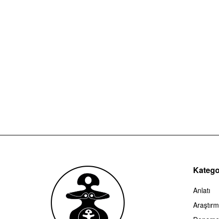
Kategor
Anlatı
Araştır