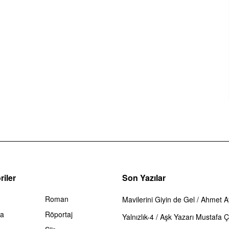
iler
Son Yazılar
Roman
Mavilerini Giyin de Gel / Ahmet 
ma
Röportaj
Yalnızlık-4 / Aşk Yazarı Mustafa Çi