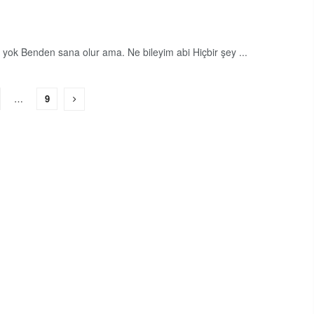
yok Benden sana olur ama. Ne bileyim abi Hiçbir şey ...
…
9