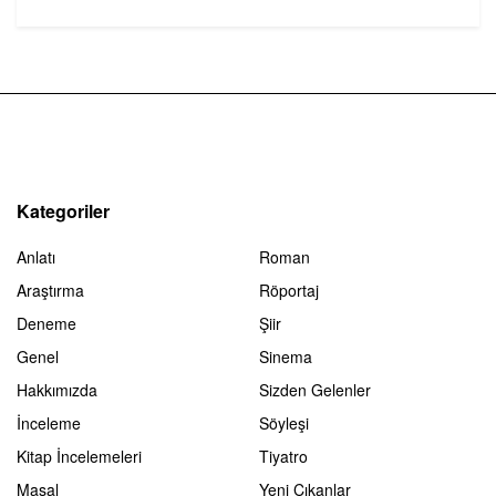
Kategoriler
Anlatı
Roman
Araştırma
Röportaj
Deneme
Şiir
Genel
Sinema
Hakkımızda
Sizden Gelenler
İnceleme
Söyleşi
Kitap İncelemeleri
Tiyatro
Masal
Yeni Çıkanlar