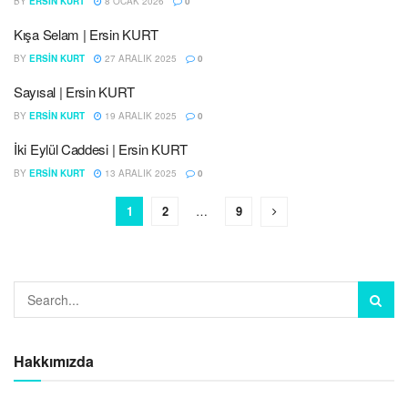
BY
ERSIN KURT
8 OCAK 2026
0
Kışa Selam | Ersin KURT
BY
ERSIN KURT
27 ARALIK 2025
0
Sayısal | Ersin KURT
BY
ERSIN KURT
19 ARALIK 2025
0
İki Eylül Caddesi | Ersin KURT
BY
ERSIN KURT
13 ARALIK 2025
0
1
2
…
9
Hakkımızda