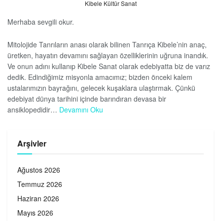
Kibele Kültür Sanat
Merhaba sevgili okur.
Mitolojide Tanrıların anası olarak bilinen Tanrıça Kibele’nin anaç,
üretken, hayatın devamını sağlayan özelliklerinin uğruna inandık.
Ve onun adını kullanıp Kibele Sanat olarak edebiyatta biz de varız
dedik. Edindiğimiz misyonla amacımız; bizden önceki kalem
ustalarımızın bayrağını, gelecek kuşaklara ulaştırmak. Çünkü
edebiyat dünya tarihini içinde barındıran devasa bir
ansiklopedidir…
Devamını Oku
Arşivler
Ağustos 2026
Temmuz 2026
Haziran 2026
Mayıs 2026