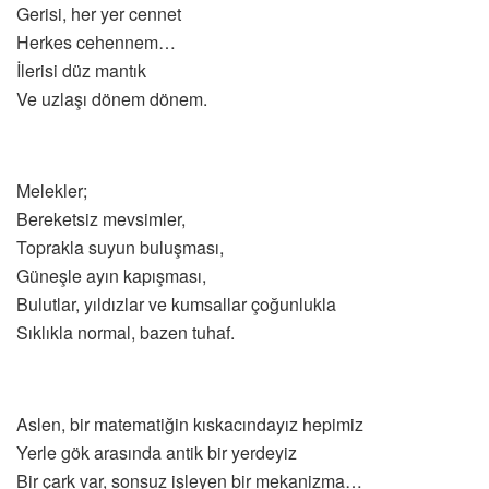
Gerisi, her yer cennet
Herkes cehennem…
İlerisi düz mantık
Ve uzlaşı dönem dönem.
Melekler;
Bereketsiz mevsimler,
Toprakla suyun buluşması,
Güneşle ayın kapışması,
Bulutlar, yıldızlar ve kumsallar çoğunlukla
Sıklıkla normal, bazen tuhaf.
Aslen, bir matematiğin kıskacındayız hepimiz
Yerle gök arasında antik bir yerdeyiz
Bir çark var, sonsuz işleyen bir mekanizma…