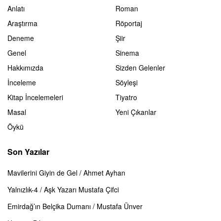
Anlatı
Roman
Araştırma
Röportaj
Deneme
Şiir
Genel
Sinema
Hakkımızda
Sizden Gelenler
İnceleme
Söyleşi
Kitap İncelemeleri
Tiyatro
Masal
Yeni Çıkanlar
Öykü
Son Yazılar
Mavilerini Giyin de Gel / Ahmet Ayhan
Yalnızlık-4 / Aşk Yazarı Mustafa Çifci
Emirdağ’ın Belçika Dumanı / Mustafa Ünver