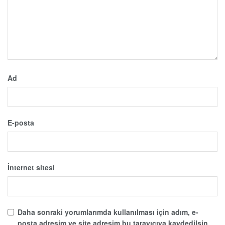
Ad
E-posta
İnternet sitesi
Daha sonraki yorumlarımda kullanılması için adım, e-
posta adresim ve site adresim bu tarayıcıya kaydedilsin.