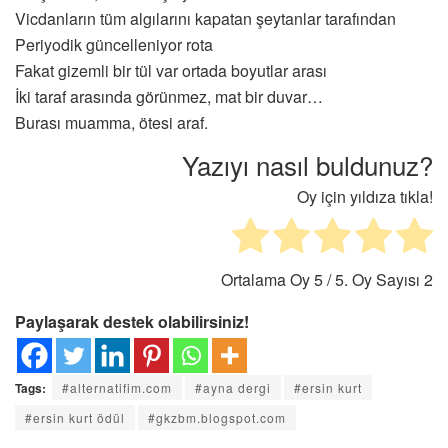
Vicdanların tüm algılarını kapatan şeytanlar tarafından
Periyodik güncelleniyor rota
Fakat gizemli bir tül var ortada boyutlar arası
İki taraf arasında görünmez, mat bir duvar…
Burası muamma, ötesi araf.
Yazıyı nasıl buldunuz?
Oy için yıldıza tıkla!
Ortalama Oy
5
/ 5. Oy Sayısı
2
Paylaşarak destek olabilirsiniz!
Tags:
#alternatifim.com
#ayna dergi
#ersin kurt
#ersin kurt ödül
#gkzbm.blogspot.com