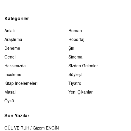
Kategoriler
Anlatı
Roman
Araştırma
Röportaj
Deneme
Şiir
Genel
Sinema
Hakkımızda
Sizden Gelenler
İnceleme
Söyleşi
Kitap İncelemeleri
Tiyatro
Masal
Yeni Çıkanlar
Öykü
Son Yazılar
GÜL VE RUH / Gizem ENGİN