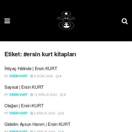
Etiket:
#ersin kurt kitapları
İhtiyaç Hâlinde | Ersin KURT
BY
ERSIN KURT
8 OCAK 2026
0
Sayısal | Ersin KURT
BY
ERSIN KURT
19 ARALIK 2025
0
Olağan | Ersin KURT
BY
ERSIN KURT
8 ARALIK 2025
0
Gidelim Aysun Hanım | Ersin KURT
BY
ERSIN KURT
2 ARALIK 2025
0