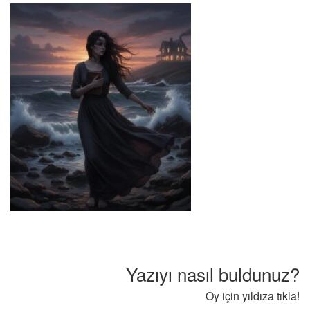
Yazıyı nasıl buldunuz?
Oy için yıldıza tıkla!