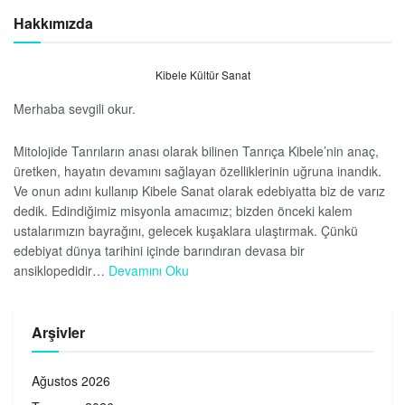
Hakkımızda
Kibele Kültür Sanat
Merhaba sevgili okur.
Mitolojide Tanrıların anası olarak bilinen Tanrıça Kibele’nin anaç,
üretken, hayatın devamını sağlayan özelliklerinin uğruna inandık.
Ve onun adını kullanıp Kibele Sanat olarak edebiyatta biz de varız
dedik. Edindiğimiz misyonla amacımız; bizden önceki kalem
ustalarımızın bayrağını, gelecek kuşaklara ulaştırmak. Çünkü
edebiyat dünya tarihini içinde barındıran devasa bir
ansiklopedidir…
Devamını Oku
Arşivler
Ağustos 2026