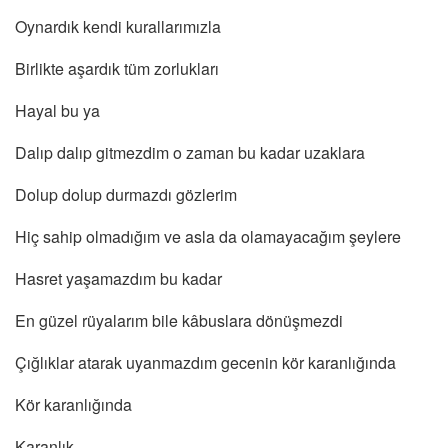
Oynardık kendi kurallarımızla
Birlikte aşardık tüm zorlukları
Hayal bu ya
Dalıp dalıp gitmezdim o zaman bu kadar uzaklara
Dolup dolup durmazdı gözlerim
Hiç sahip olmadığım ve asla da olamayacağım şeylere
Hasret yaşamazdım bu kadar
En güzel rüyalarım bile kâbuslara dönüşmezdi
Çığlıklar atarak uyanmazdım gecenin kör karanlığında
Kör karanlığında
Karanlık