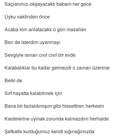
Saçlarımızı okşayacaktı babam her gece
Uyku vaktinden önce
Acaba kim anlatacaktı o gün masalları
Ben de isterdim uyanmayı
Sevgiyle ısınan cıvıl cıvıl bir evde
Kalabalıklar bu kadar gelmezdi o zaman üzerime
Belki de
Sırf hayatta kalabilmek için
Bana bir fazlalıkmışım gibi hissettiren herkesin
Kaidelerine uymak zorunda kalmazdım herhalde
Şefkatle kurduğumuz kendi sığınağımızda