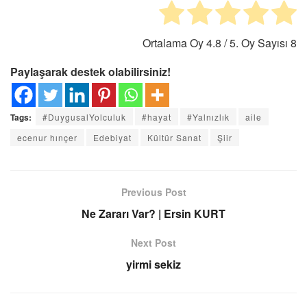
Ortalama Oy
4.8
/ 5. Oy Sayısı
8
Paylaşarak destek olabilirsiniz!
Tags:
#DuygusalYolculuk
#hayat
#Yalnızlık
aile
ecenur hınçer
Edebiyat
Kültür Sanat
Şiir
Previous Post
Ne Zararı Var? | Ersin KURT
Next Post
yirmi sekiz