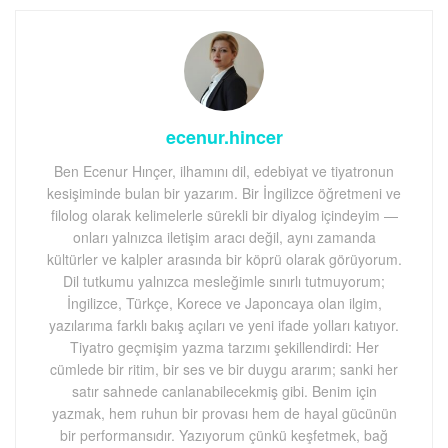
ecenur.hincer
Ben Ecenur Hınçer, ilhamını dil, edebiyat ve tiyatronun
kesişiminde bulan bir yazarım. Bir İngilizce öğretmeni ve
filolog olarak kelimelerle sürekli bir diyalog içindeyim —
onları yalnızca iletişim aracı değil, aynı zamanda
kültürler ve kalpler arasında bir köprü olarak görüyorum.
Dil tutkumu yalnızca mesleğimle sınırlı tutmuyorum;
İngilizce, Türkçe, Korece ve Japoncaya olan ilgim,
yazılarıma farklı bakış açıları ve yeni ifade yolları katıyor.
Tiyatro geçmişim yazma tarzımı şekillendirdi: Her
cümlede bir ritim, bir ses ve bir duygu ararım; sanki her
satır sahnede canlanabilecekmiş gibi. Benim için
yazmak, hem ruhun bir provası hem de hayal gücünün
bir performansıdır. Yazıyorum çünkü keşfetmek, bağ