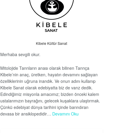
Kibele Kültür Sanat
Merhaba sevgili okur.
Mitolojide Tanrıların anası olarak bilinen Tanrıça
Kibele’nin anaç, üretken, hayatın devamını sağlayan
özelliklerinin uğruna inandık. Ve onun adını kullanıp
Kibele Sanat olarak edebiyatta biz de varız dedik.
Edindiğimiz misyonla amacımız; bizden önceki kalem
ustalarımızın bayrağını, gelecek kuşaklara ulaştırmak.
Çünkü edebiyat dünya tarihini içinde barındıran
devasa bir ansiklopedidir…
Devamını Oku