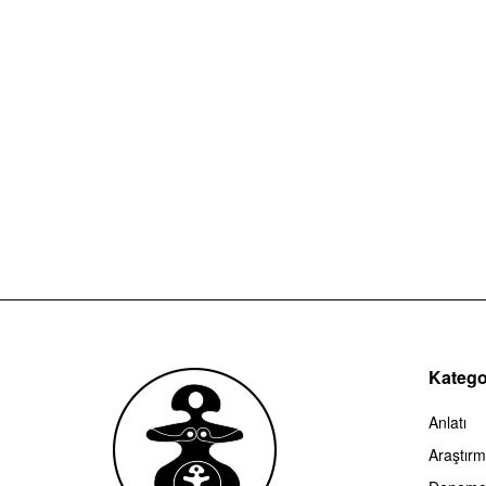
Kategor
Anlatı
Araştır