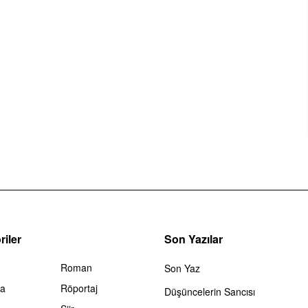
iler
Son Yazılar
Roman
Son Yaz
ma
Röportaj
Düşüncelerin Sancısı