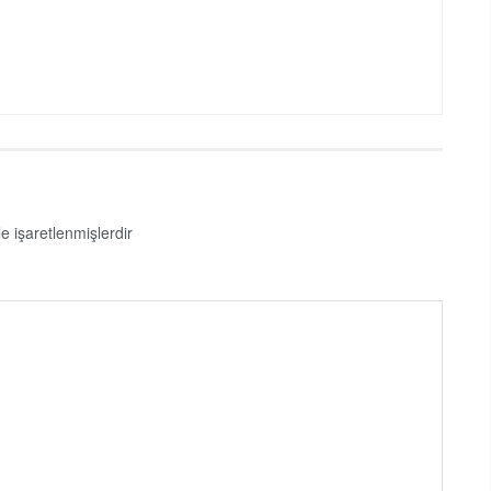
le işaretlenmişlerdir