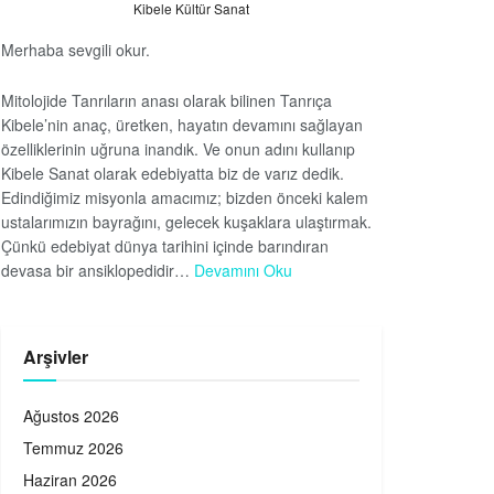
Kibele Kültür Sanat
Merhaba sevgili okur.
Mitolojide Tanrıların anası olarak bilinen Tanrıça
Kibele’nin anaç, üretken, hayatın devamını sağlayan
özelliklerinin uğruna inandık. Ve onun adını kullanıp
Kibele Sanat olarak edebiyatta biz de varız dedik.
Edindiğimiz misyonla amacımız; bizden önceki kalem
ustalarımızın bayrağını, gelecek kuşaklara ulaştırmak.
Çünkü edebiyat dünya tarihini içinde barındıran
devasa bir ansiklopedidir…
Devamını Oku
Arşivler
Ağustos 2026
Temmuz 2026
Haziran 2026