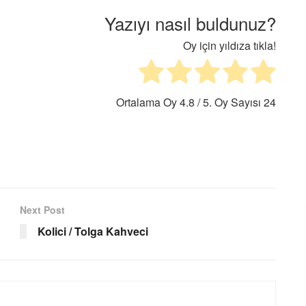
Yazıyı nasıl buldunuz?
Oy için yıldıza tıkla!
Ortalama Oy
4.8
/ 5. Oy Sayısı
24
Next Post
Kolici / Tolga Kahveci