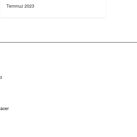
Temmuz 2023
i
Hacer