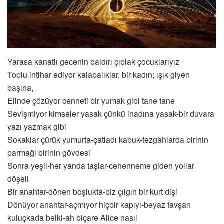
Yarasa kanatlı gecenin baldırı çıplak çocuklarıyız
Toplu intihar ediyor kalabalıklar, bir kadın; ışık giyen
başına,
Elinde çözüyor cenneti bir yumak gibi tane tane
Sevişmiyor kimseler yasak çünkü inadına yasak-bir duvara
yazı yazmak gibi
Sokaklar çürük yumurta-çatladı kabuk-tezgâhlarda birinin
parmağı birinin gövdesi
Sonra yeşil-her yanda taşlar-cehenneme giden yollar
döşeli
Bir anahtar-dönen boşlukta-biz çılgın bir kurt dişi
Dönüyor anahtar-açmıyor hiçbir kapıyı-beyaz tavşan
kuluçkada belki-ah biçare Alice nasıl