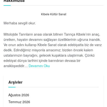
Hakkımızda
Kibele Kültür Sanat
Merhaba sevgili okur.
Mitolojide Tanrıların anası olarak bilinen Tanrıça Kibele’nin anaç,
üretken, hayatın devamını sağlayan özelliklerinin uğruna inandık.
Ve onun adını kullanıp Kibele Sanat olarak edebiyatta biz de varız
dedik. Edindiğimiz misyonla amacımız; bizden önceki kalem
ustalarımızın bayrağını, gelecek kuşaklara ulaştırmak. Çünkü
edebiyat dünya tarihini içinde barındıran devasa bir
ansiklopedidir…
Devamını Oku
Arşivler
Ağustos 2026
Temmuz 2026