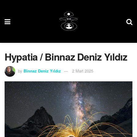
Hypatia / Binnaz Deniz Yıldız
by
Binnaz Deniz Yıldız
2 Mart 2025