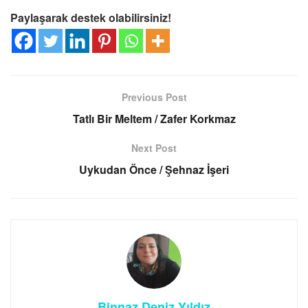
Paylaşarak destek olabilirsiniz!
Previous Post
Tatlı Bir Meltem / Zafer Korkmaz
Next Post
Uykudan Önce / Şehnaz İşeri
Binnaz Deniz Yıldız