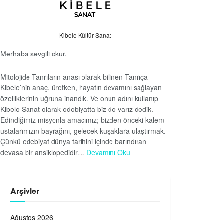
Kibele Kültür Sanat
Merhaba sevgili okur.
Mitolojide Tanrıların anası olarak bilinen Tanrıça
Kibele’nin anaç, üretken, hayatın devamını sağlayan
özelliklerinin uğruna inandık. Ve onun adını kullanıp
Kibele Sanat olarak edebiyatta biz de varız dedik.
Edindiğimiz misyonla amacımız; bizden önceki kalem
ustalarımızın bayrağını, gelecek kuşaklara ulaştırmak.
Çünkü edebiyat dünya tarihini içinde barındıran
devasa bir ansiklopedidir…
Devamını Oku
Arşivler
Ağustos 2026