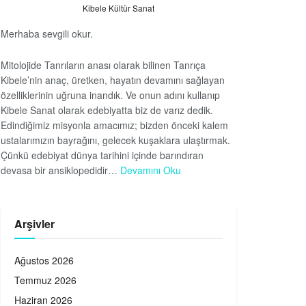
Kibele Kültür Sanat
Merhaba sevgili okur.
Mitolojide Tanrıların anası olarak bilinen Tanrıça
Kibele’nin anaç, üretken, hayatın devamını sağlayan
özelliklerinin uğruna inandık. Ve onun adını kullanıp
Kibele Sanat olarak edebiyatta biz de varız dedik.
Edindiğimiz misyonla amacımız; bizden önceki kalem
ustalarımızın bayrağını, gelecek kuşaklara ulaştırmak.
Çünkü edebiyat dünya tarihini içinde barındıran
devasa bir ansiklopedidir…
Devamını Oku
Arşivler
Ağustos 2026
Temmuz 2026
Haziran 2026