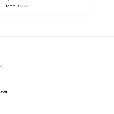
Temmuz 2023
i
Hacer