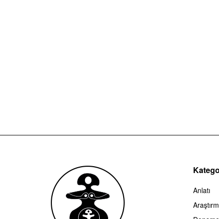
Kategor
Anlatı
Araştır