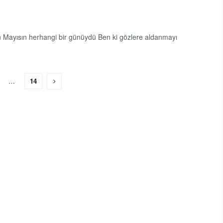
 Mayısın herhangi bir günüydü Ben ki gözlere aldanmayı
…
14