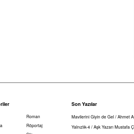
iler
Son Yazılar
Roman
Mavilerini Giyin de Gel / Ahmet 
ma
Röportaj
Yalnızlık-4 / Aşk Yazarı Mustafa Çi