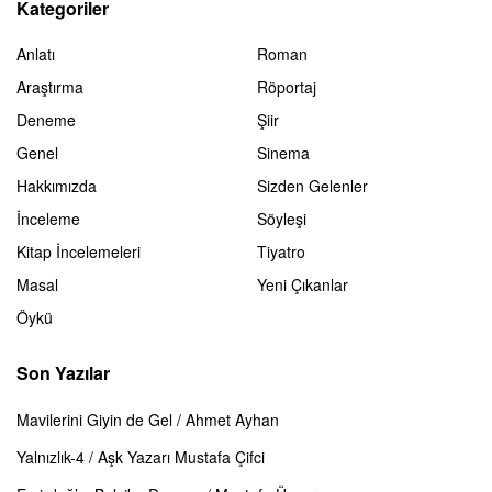
Kategoriler
Anlatı
Roman
Araştırma
Röportaj
Deneme
Şiir
Genel
Sinema
Hakkımızda
Sizden Gelenler
İnceleme
Söyleşi
Kitap İncelemeleri
Tiyatro
Masal
Yeni Çıkanlar
Öykü
Son Yazılar
Mavilerini Giyin de Gel / Ahmet Ayhan
Yalnızlık-4 / Aşk Yazarı Mustafa Çifci