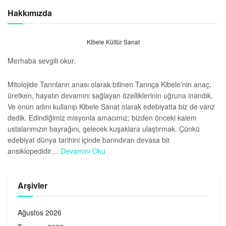
Hakkımızda
Kibele Kültür Sanat
Merhaba sevgili okur.
Mitolojide Tanrıların anası olarak bilinen Tanrıça Kibele’nin anaç,
üretken, hayatın devamını sağlayan özelliklerinin uğruna inandık.
Ve onun adını kullanıp Kibele Sanat olarak edebiyatta biz de varız
dedik. Edindiğimiz misyonla amacımız; bizden önceki kalem
ustalarımızın bayrağını, gelecek kuşaklara ulaştırmak. Çünkü
edebiyat dünya tarihini içinde barındıran devasa bir
ansiklopedidir…
Devamını Oku
Arşivler
Ağustos 2026