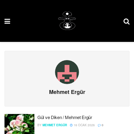
Mehmet Ergür
Gül ve Diken / Mehmet Ergür
BY
MEHMET ERGÜR
16 OCAK 2026
0