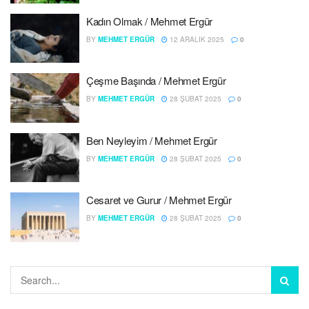
Kadın Olmak / Mehmet Ergür
BY
MEHMET ERGÜR
12 ARALIK 2025
0
Çeşme Başında / Mehmet Ergür
BY
MEHMET ERGÜR
28 ŞUBAT 2025
0
Ben Neyleyim / Mehmet Ergür
BY
MEHMET ERGÜR
28 ŞUBAT 2025
0
Cesaret ve Gurur / Mehmet Ergür
BY
MEHMET ERGÜR
28 ŞUBAT 2025
0