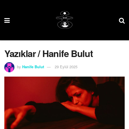
Yazıklar / Hanife Bulut
by
Hanife Bulut
29 Eylül 2025