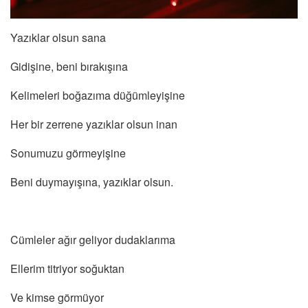
Yazıklar olsun sana
Gidişine, beni bırakışına
Kelimeleri boğazıma düğümleyişine
Her bir zerrene yazıklar olsun inan
Sonumuzu görmeyişine
Beni duymayışına, yazıklar olsun.
Cümleler ağır geliyor dudaklarıma
Ellerim titriyor soğuktan
Ve kimse görmüyor