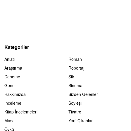
Kategoriler
Anlatı
Roman
Araştırma
Röportaj
Deneme
Şiir
Genel
Sinema
Hakkımızda
Sizden Gelenler
İnceleme
Söyleşi
Kitap İncelemeleri
Tiyatro
Masal
Yeni Çıkanlar
Öykü