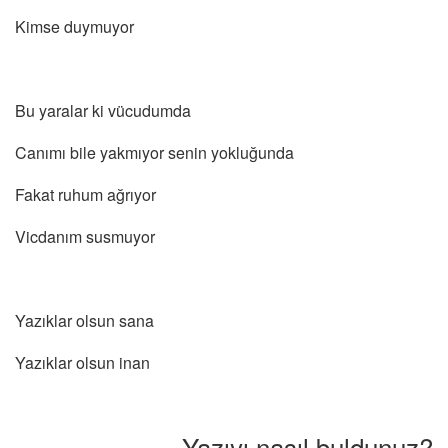
Kimse duymuyor
Bu yaralar ki vücudumda
Canımı bile yakmıyor senin yokluğunda
Fakat ruhum ağrıyor
Vicdanım susmuyor
Yazıklar olsun sana
Yazıklar olsun inan
Yazıyı nasıl buldunuz?