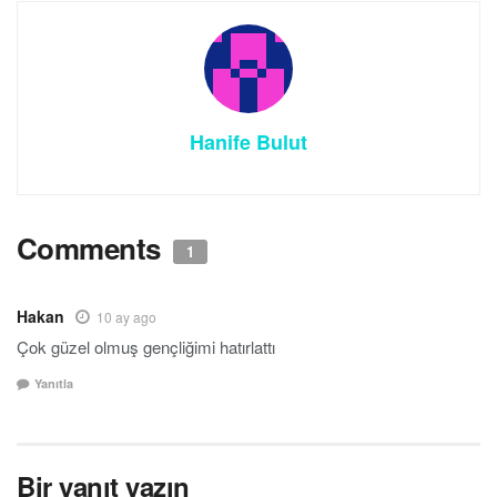
Hanife Bulut
Comments
1
Hakan
10 ay ago
Çok güzel olmuş gençliğimi hatırlattı
Yanıtla
Bir yanıt yazın