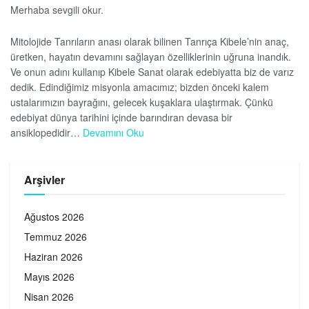
Merhaba sevgili okur.
Mitolojide Tanrıların anası olarak bilinen Tanrıça Kibele’nin anaç,
üretken, hayatın devamını sağlayan özelliklerinin uğruna inandık.
Ve onun adını kullanıp Kibele Sanat olarak edebiyatta biz de varız
dedik. Edindiğimiz misyonla amacımız; bizden önceki kalem
ustalarımızın bayrağını, gelecek kuşaklara ulaştırmak. Çünkü
edebiyat dünya tarihini içinde barındıran devasa bir
ansiklopedidir…
Devamını Oku
Arşivler
Ağustos 2026
Temmuz 2026
Haziran 2026
Mayıs 2026
Nisan 2026