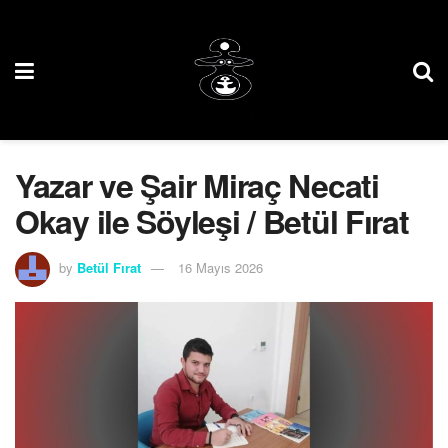
Yazar ve Şair Miraç Necati
Okay ile Söyleşi / Betül Fırat
by
Betül Fırat
16 Mayıs 2026