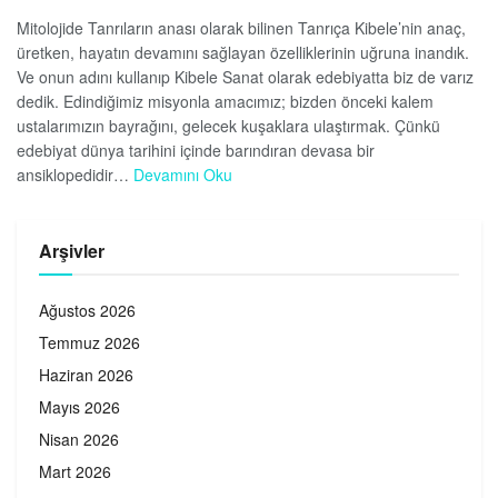
Mitolojide Tanrıların anası olarak bilinen Tanrıça Kibele’nin anaç,
üretken, hayatın devamını sağlayan özelliklerinin uğruna inandık.
Ve onun adını kullanıp Kibele Sanat olarak edebiyatta biz de varız
dedik. Edindiğimiz misyonla amacımız; bizden önceki kalem
ustalarımızın bayrağını, gelecek kuşaklara ulaştırmak. Çünkü
edebiyat dünya tarihini içinde barındıran devasa bir
ansiklopedidir…
Devamını Oku
Arşivler
Ağustos 2026
Temmuz 2026
Haziran 2026
Mayıs 2026
Nisan 2026
Mart 2026