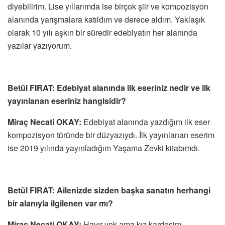
diyebilirim. Lise yıllarımda ise birçok şiir ve kompozisyon
alanında yarışmalara katıldım ve derece aldım. Yaklaşık
olarak 10 yılı aşkın bir süredir edebiyatın her alanında
yazılar yazıyorum.
Betül FIRAT: Edebiyat alanında ilk eseriniz nedir ve ilk
yayınlanan eseriniz hangisidir?
‎Miraç Necati OKAY:
Edebiyat alanında yazdığım ilk eser
kompozisyon türünde bir düzyazıydı. İlk yayınlanan eserim
ise 2019 yılında yayınladığım Yaşama Zevki kitabımdı.
Betül FIRAT: Ailenizde sizden başka sanatın herhangi
bir alanıyla ilgilenen var mı?
‎Miraç Necati OKAY:
Hayır yok ama kız kardeşim