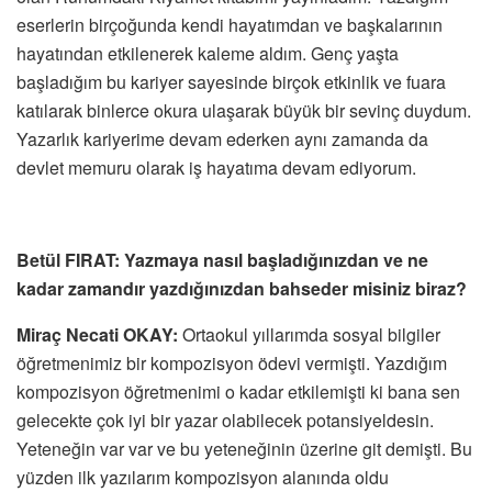
eserlerin birçoğunda kendi hayatımdan ve başkalarının
hayatından etkilenerek kaleme aldım. Genç yaşta
başladığım bu kariyer sayesinde birçok etkinlik ve fuara
katılarak binlerce okura ulaşarak büyük bir sevinç duydum.
Yazarlık kariyerime devam ederken aynı zamanda da
devlet memuru olarak iş hayatıma devam ediyorum.
Betül FIRAT: Yazmaya nasıl başladığınızdan ve ne
kadar zamandır yazdığınızdan bahseder misiniz biraz?
Miraç Necati OKAY:
Ortaokul yıllarımda sosyal bilgiler
öğretmenimiz bir kompozisyon ödevi vermişti. Yazdığım
kompozisyon öğretmenimi o kadar etkilemişti ki bana sen
gelecekte çok iyi bir yazar olabilecek potansiyeldesin.
Yeteneğin var var ve bu yeteneğinin üzerine git demişti. Bu
yüzden ilk yazılarım kompozisyon alanında oldu