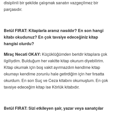
disiplinli bir şekilde çalışmak sanatın vazgeçilmez bir
parçasıdır.
Betül FIRAT: Kitaplarla aranız nasıldır? En son hangi
kitabı okudunuz? En çok tavsiye edeceğiniz kitap
hangisi olurdu?
‎Miraç Necati OKAY:
Küçüklüğümden beridir kitaplara çok
ilgiliydim. Bulduğum her vakitte kitap okurum diyebilirim.
Kitap okumak için boş vakit ayırmazdım kendime kitap
okumayı kendime zorunlu hale getirdiğim için her fırsatta
okurdum. En son Suç ve Ceza kitabını okumuştum. En çok
tavsiye edeceğim kitap ise Körlük kitabıdır.
Betül FIRAT: Sizi etkileyen şair, yazar veya sanatçılar