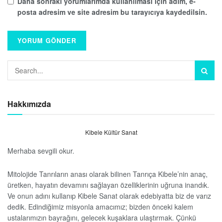
Daha sonraki yorumlarımda kullanılması için adım, e-
posta adresim ve site adresim bu tarayıcıya kaydedilsin.
Hakkımızda
Kibele Kültür Sanat
Merhaba sevgili okur.
Mitolojide Tanrıların anası olarak bilinen Tanrıça Kibele’nin anaç,
üretken, hayatın devamını sağlayan özelliklerinin uğruna inandık.
Ve onun adını kullanıp Kibele Sanat olarak edebiyatta biz de varız
dedik. Edindiğimiz misyonla amacımız; bizden önceki kalem
ustalarımızın bayrağını, gelecek kuşaklara ulaştırmak. Çünkü