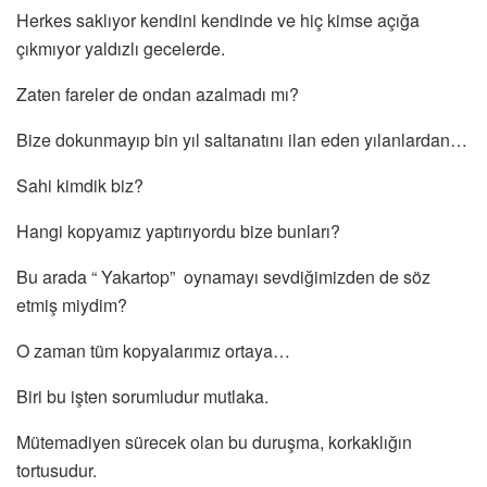
Herkes saklıyor kendini kendinde ve hiç kimse açığa
çıkmıyor yaldızlı gecelerde.
Zaten fareler de ondan azalmadı mı?
Bize dokunmayıp bin yıl saltanatını ilan eden yılanlardan…
Sahi kimdik biz?
Hangi kopyamız yaptırıyordu bize bunları?
Bu arada “ Yakartop” oynamayı sevdiğimizden de söz
etmiş miydim?
O zaman tüm kopyalarımız ortaya…
Biri bu işten sorumludur mutlaka.
Mütemadiyen sürecek olan bu duruşma, korkaklığın
tortusudur.