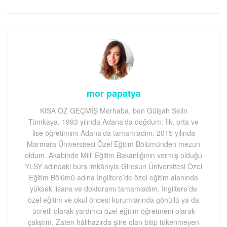
mor papatya
KISA ÖZ GEÇMİŞ Merhaba, ben Gülşah Selin
Tümkaya. 1993 yılında Adana’da doğdum. İlk, orta ve
lise öğretimimi Adana’da tamamladım. 2015 yılında
Marmara Üniversitesi Özel Eğitim Bölümünden mezun
oldum. Akabinde Milli Eğitim Bakanlığının vermiş olduğu
YLSY adındaki burs imkânıyla Giresun Üniversitesi Özel
Eğitim Bölümü adına İngiltere’de özel eğitim alanında
yüksek lisans ve doktoramı tamamladım. İngiltere’de
özel eğitim ve okul öncesi kurumlarında gönüllü ya da
ücretli olarak yardımcı özel eğitim öğretmeni olarak
çalıştım. Zaten hâlihazırda şiire olan bitip tükenmeyen