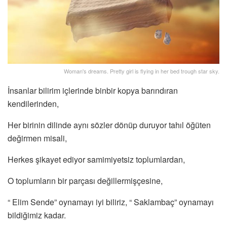
Woman's dreams. Pretty girl is flying in her bed trough star sky.
İnsanlar bilirim içlerinde binbir kopya barındıran
kendilerinden,
Her birinin dilinde aynı sözler dönüp duruyor tahıl öğüten
değirmen misali,
Herkes şikayet ediyor samimiyetsiz toplumlardan,
O toplumların bir parçası değillermişçesine,
“ Elim Sende” oynamayı iyi biliriz, “ Saklambaç” oynamayı
bildiğimiz kadar.