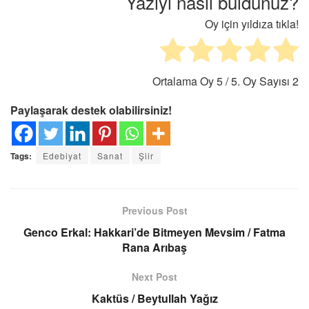
Yazıyı nasıl buldunuz?
Oy için yıldıza tıkla!
Ortalama Oy
5
/ 5. Oy Sayısı
2
Paylaşarak destek olabilirsiniz!
Tags:
Edebiyat
Sanat
Şiir
Previous Post
Genco Erkal: Hakkari’de Bitmeyen Mevsim / Fatma
Rana Arıbaş
Next Post
Kaktüs / Beytullah Yağız