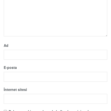
Ad
E-posta
İnternet sitesi