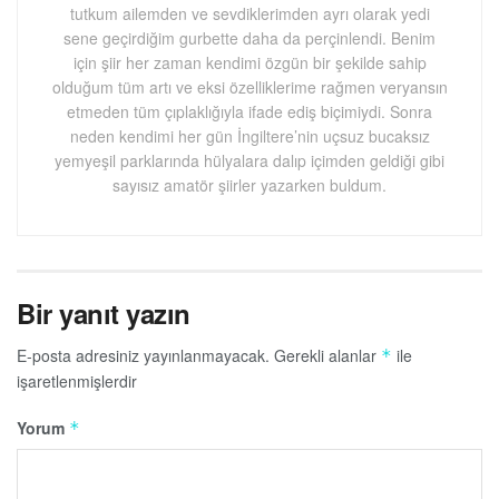
tutkum ailemden ve sevdiklerimden ayrı olarak yedi
sene geçirdiğim gurbette daha da perçinlendi. Benim
için şiir her zaman kendimi özgün bir şekilde sahip
olduğum tüm artı ve eksi özelliklerime rağmen veryansın
etmeden tüm çıplaklığıyla ifade ediş biçimiydi. Sonra
neden kendimi her gün İngiltere’nin uçsuz bucaksız
yemyeşil parklarında hülyalara dalıp içimden geldiği gibi
sayısız amatör şiirler yazarken buldum.
Bir yanıt yazın
E-posta adresiniz yayınlanmayacak.
Gerekli alanlar
ile
*
işaretlenmişlerdir
Yorum
*