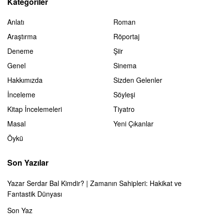
Kategoriler
Anlatı
Roman
Araştırma
Röportaj
Deneme
Şiir
Genel
Sinema
Hakkımızda
Sizden Gelenler
İnceleme
Söyleşi
Kitap İncelemeleri
Tiyatro
Masal
Yeni Çıkanlar
Öykü
Son Yazılar
Yazar Serdar Bal Kimdir? | Zamanın Sahipleri: Hakikat ve
Fantastik Dünyası
Son Yaz