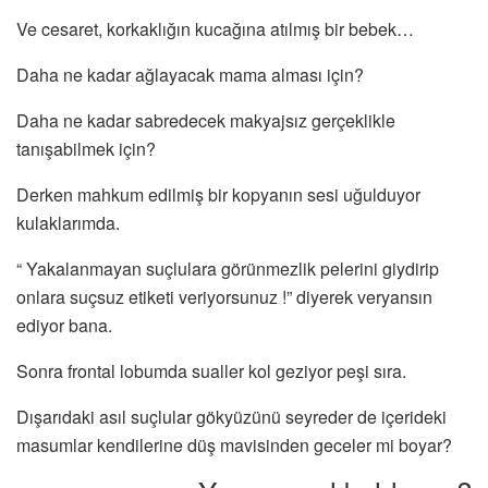
Ve cesaret, korkaklığın kucağına atılmış bir bebek…
Daha ne kadar ağlayacak mama alması için?
Daha ne kadar sabredecek makyajsız gerçeklikle
tanışabilmek için?
Derken mahkum edilmiş bir kopyanın sesi uğulduyor
kulaklarımda.
“ Yakalanmayan suçlulara görünmezlik pelerini giydirip
onlara suçsuz etiketi veriyorsunuz !” diyerek veryansın
ediyor bana.
Sonra frontal lobumda sualler kol geziyor peşi sıra.
Dışarıdaki asıl suçlular gökyüzünü seyreder de içerideki
masumlar kendilerine düş mavisinden geceler mi boyar?