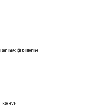
tanımadığı birilerine
likte eve