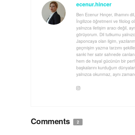
ecenur.hincer
Ben Ecenur Hınçer, ilhamını dil
İngilizce öğretmeni ve filolog o
yalnızca iletişim aracı değil, a
görüyorum. Dil tutkumu yalnızc
Japoncaya olan ilgim, yazılarıma 
geçmişim yazma tarzımı şekillen
sanki her satır sahnede canlan
hem de hayal gücünün bir per
başkalarını kurduğum dünyalara
yalnızca okunmaz, aynı zamanda
Comments
2