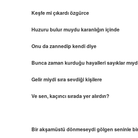
Keşfe mi çıkardı özgürce
Huzuru bulur muydu karanlığın içinde
Onu da zannedip kendi diye
Bunca zaman kurduğu hayalleri sayıklar mıydı 
Gelir miydi sıra sevdiği kişilere
Ve sen, kaçıncı sırada yer alırdın?
Bir akşamüstü dönmeseydi gölgen seninle bir