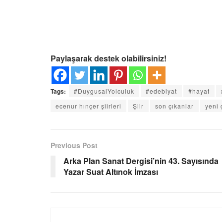
Paylaşarak destek olabilirsiniz!
Tags:
#DuygusalYolculuk
#edebiyat
#hayat
ecenur hınçer şiirleri
Şiir
son çıkanlar
yeni 
Previous Post
Arka Plan Sanat Dergisi’nin 43. Sayısında
Yazar Suat Altınok İmzası