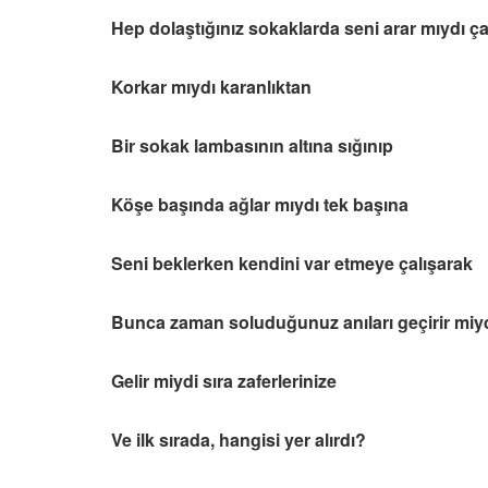
Hep dolaştığınız sokaklarda seni arar mıydı ç
Korkar mıydı karanlıktan
Bir sokak lambasının altına sığınıp
Köşe başında ağlar mıydı tek başına
Seni beklerken kendini var etmeye çalışarak
Bunca zaman soluduğunuz anıları geçirir miyd
Gelir miydi sıra zaferlerinize
Ve ilk sırada, hangisi yer alırdı?