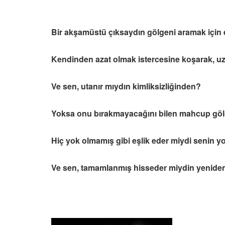
Bir akşamüstü çıksaydın gölgeni aramak için
Kendinden azat olmak istercesine koşarak, uz
Ve sen, utanır mıydın kimliksizliğinden?
Yoksa onu bırakmayacağını bilen mahcup gö
Hiç yok olmamış gibi eşlik eder miydi senin y
Ve sen, tamamlanmış hisseder miydin yenide