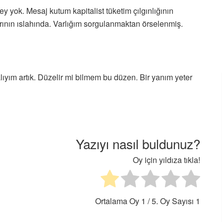
y yok. Mesaj kutum kapitalist tüketim çılgınlığının
rının ıslahında. Varlığım sorgulanmaktan örselenmiş.
ıyım artık. Düzelir mi bilmem bu düzen. Bir yanım yeter
Yazıyı nasıl buldunuz?
Oy için yıldıza tıkla!
Ortalama Oy
1
/ 5. Oy Sayısı
1