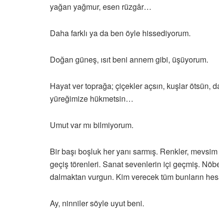
yağan yağmur, esen rüzgâr…
Daha farklı ya da ben öyle hissediyorum.
Doğan güneş, ısıt beni annem gibi, üşüyorum.
Hayat ver toprağa; çiçekler açsın, kuşlar ötsün, da
yüreğimize hükmetsin…
Umut var mı bilmiyorum.
Bir başı boşluk her yanı sarmış. Renkler, mevsim
geçiş törenleri. Sanat sevenlerin içi geçmiş. Nöb
dalmaktan vurgun. Kim verecek tüm bunların hesa
Ay, ninniler söyle uyut beni.