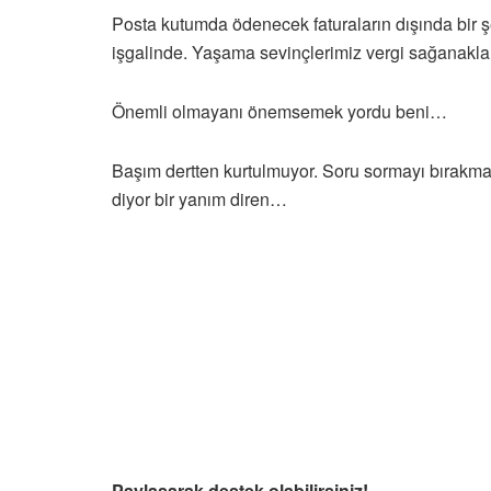
Posta kutumda ödenecek faturaların dışında bir şe
işgalinde. Yaşama sevinçlerimiz vergi sağanakla
Önemli olmayanı önemsemek yordu beni…
Başım dertten kurtulmuyor. Soru sormayı bırakmal
diyor bir yanım diren…
Paylaşarak destek olabilirsiniz!