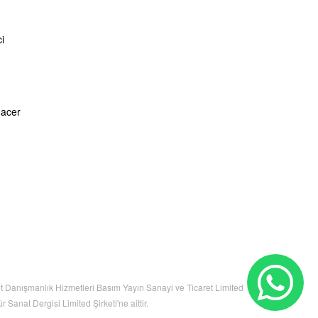
i
Hacer
net Danışmanlık Hizmetleri Basım Yayın Sanayi ve Ticaret Limited
 Sanat Dergisi Limited Şirketi'ne aittir.