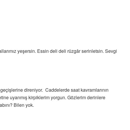
llarımız yeşersin. Essin deli deli rüzgâr serinletsin. Sevgi
 geçişlerine direniyor. Caddelerde saat kavramlarının
etine uyanmış kirpiklerim yorgun. Gözlerim derinlere
bını? Bilen yok.