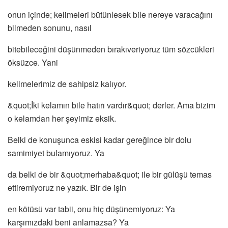
onun içinde; kelimeleri bütünlesek bile nereye varacağını
bilmeden sonunu, nasıl
bitebileceğini düşünmeden bırakıveriyoruz tüm sözcükleri
öksüzce. Yani
kelimelerimiz de sahipsiz kalıyor.
&quot;İki kelamın bile hatırı vardır&quot; derler. Ama bizim
o kelamdan her şeyimiz eksik.
Belki de konuşunca eskisi kadar gereğince bir dolu
samimiyet bulamıyoruz. Ya
da belki de bir &quot;merhaba&quot; ile bir gülüşü temas
ettiremiyoruz ne yazık. Bir de işin
en kötüsü var tabii, onu hiç düşünemiyoruz: Ya
karşımızdaki beni anlamazsa? Ya