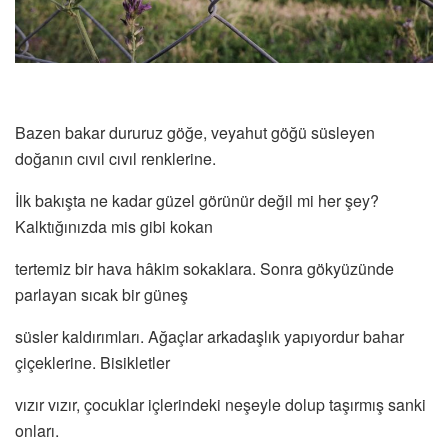
Bazen bakar dururuz göğe, veyahut göğü süsleyen
doğanın cıvıl cıvıl renklerine.
İlk bakışta ne kadar güzel görünür değil mi her şey?
Kalktığınızda mis gibi kokan
tertemiz bir hava hâkim sokaklara. Sonra gökyüzünde
parlayan sıcak bir güneş
süsler kaldırımları. Ağaçlar arkadaşlık yapıyordur bahar
çiçeklerine. Bisikletler
vızır vızır, çocuklar içlerindeki neşeyle dolup taşırmış sanki
onları.