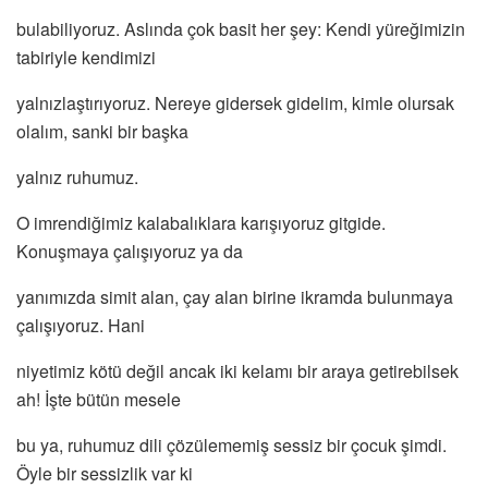
bulabiliyoruz. Aslında çok basit her şey: Kendi yüreğimizin
tabiriyle kendimizi
yalnızlaştırıyoruz. Nereye gidersek gidelim, kimle olursak
olalım, sanki bir başka
yalnız ruhumuz.
O imrendiğimiz kalabalıklara karışıyoruz gitgide.
Konuşmaya çalışıyoruz ya da
yanımızda simit alan, çay alan birine ikramda bulunmaya
çalışıyoruz. Hani
niyetimiz kötü değil ancak iki kelamı bir araya getirebilsek
ah! İşte bütün mesele
bu ya, ruhumuz dili çözülememiş sessiz bir çocuk şimdi.
Öyle bir sessizlik var ki