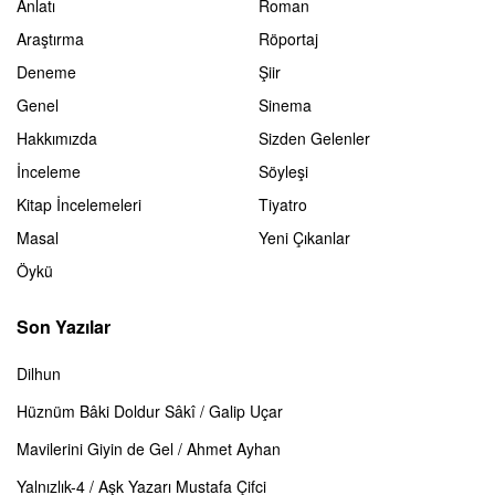
Anlatı
Roman
Araştırma
Röportaj
Deneme
Şiir
Genel
Sinema
Hakkımızda
Sizden Gelenler
İnceleme
Söyleşi
Kitap İncelemeleri
Tiyatro
Masal
Yeni Çıkanlar
Öykü
Son Yazılar
Dilhun
Hüznüm Bâki Doldur Sâkî / Galip Uçar
Mavilerini Giyin de Gel / Ahmet Ayhan
Yalnızlık-4 / Aşk Yazarı Mustafa Çifci