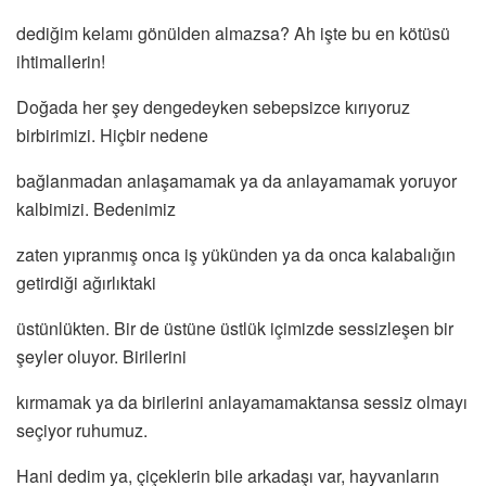
dediğim kelamı gönülden almazsa? Ah işte bu en kötüsü
ihtimallerin!
Doğada her şey dengedeyken sebepsizce kırıyoruz
birbirimizi. Hiçbir nedene
bağlanmadan anlaşamamak ya da anlayamamak yoruyor
kalbimizi. Bedenimiz
zaten yıpranmış onca iş yükünden ya da onca kalabalığın
getirdiği ağırlıktaki
üstünlükten. Bir de üstüne üstlük içimizde sessizleşen bir
şeyler oluyor. Birilerini
kırmamak ya da birilerini anlayamamaktansa sessiz olmayı
seçiyor ruhumuz.
Hani dedim ya, çiçeklerin bile arkadaşı var, hayvanların