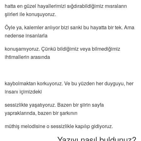
hatta en güzel hayallerimizi sığdırabildiğimiz mısraların
şiirleri ile konuşuyoruz.
Öyle ya, kalemler anlıyor bizi sanki bu hayatta bir tek. Ama
nedense insanlarla
konuşamıyoruz. Çünkü bildiğimiz veya bilmediğimiz
ihtimallerin arasında
kaybolmaktan korkuyoruz. Ve bu yüzden her duyguyu, her
insanı içimizdeki
sessizlikte yaşatıyoruz. Bazen bir şiirin sayfa
yapraklarında, bazen bir şarkının
müthiş melodisine o sessizlikle kapılıp gidiyoruz.
Yazıyı nasıl buldunuz?