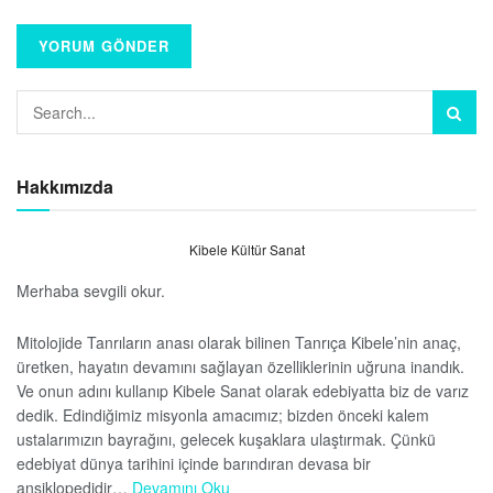
Hakkımızda
Kibele Kültür Sanat
Merhaba sevgili okur.
Mitolojide Tanrıların anası olarak bilinen Tanrıça Kibele’nin anaç,
üretken, hayatın devamını sağlayan özelliklerinin uğruna inandık.
Ve onun adını kullanıp Kibele Sanat olarak edebiyatta biz de varız
dedik. Edindiğimiz misyonla amacımız; bizden önceki kalem
ustalarımızın bayrağını, gelecek kuşaklara ulaştırmak. Çünkü
edebiyat dünya tarihini içinde barındıran devasa bir
ansiklopedidir…
Devamını Oku