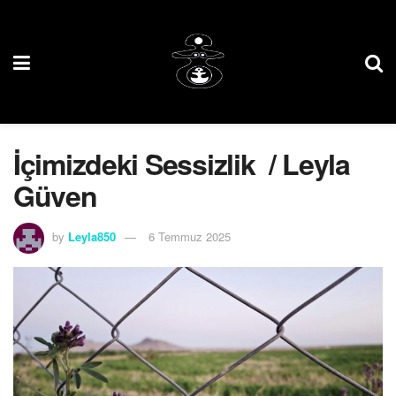
İçimizdeki Sessizlik / Leyla
Güven
by
Leyla850
6 Temmuz 2025