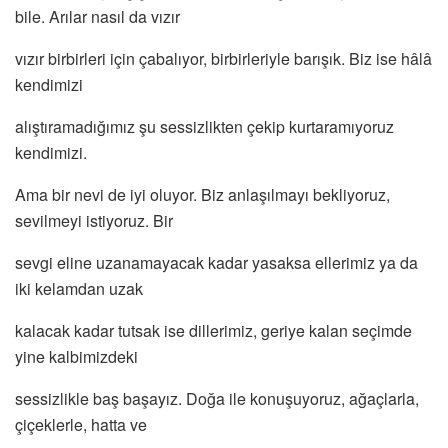
bile. Arılar nasıl da vızır
vızır birbirleri için çabalıyor, birbirleriyle barışık. Biz ise hâlâ
kendimizi
alıştıramadığımız şu sessizlikten çekip kurtaramıyoruz
kendimizi.
Ama bir nevi de iyi oluyor. Biz anlaşılmayı bekliyoruz,
sevilmeyi istiyoruz. Bir
sevgi eline uzanamayacak kadar yasaksa ellerimiz ya da
iki kelamdan uzak
kalacak kadar tutsak ise dillerimiz, geriye kalan seçimde
yine kalbimizdeki
sessizlikle baş başayız. Doğa ile konuşuyoruz, ağaçlarla,
çiçeklerle, hatta ve