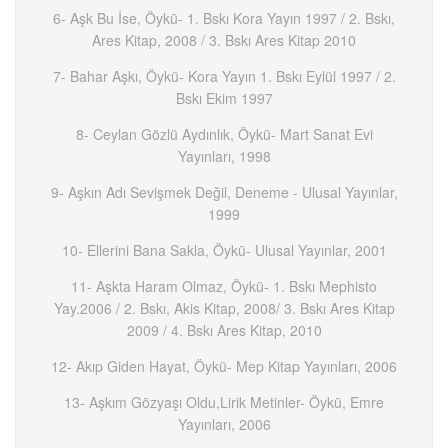
6- Aşk Bu İse, Öykü- 1. Bskı Kora Yayın 1997 / 2. Bskı,
Ares Kitap, 2008 / 3. Bskı Ares Kitap 2010
7- Bahar Aşkı, Öykü- Kora Yayın 1. Bskı Eylül 1997 / 2.
Bskı Ekim 1997
8- Ceylan Gözlü Aydınlık, Öykü- Mart Sanat Evi
Yayınları, 1998
9- Aşkın Adı Sevişmek Değil, Deneme - Ulusal Yayınlar,
1999
10- Ellerini Bana Sakla, Öykü- Ulusal Yayınlar, 2001
11- Aşkta Haram Olmaz, Öykü- 1. Bskı Mephisto
Yay.2006 / 2. Bskı, Akis Kitap, 2008/ 3. Bskı Ares Kitap
2009 / 4. Bskı Ares Kitap, 2010
12- Akıp Giden Hayat, Öykü- Mep Kitap Yayınları, 2006
13- Aşkım Gözyaşı Oldu,Lirik Metinler- Öykü, Emre
Yayınları, 2006