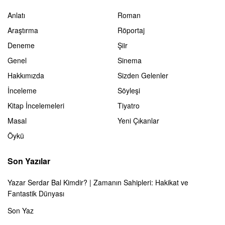
Anlatı
Roman
Araştırma
Röportaj
Deneme
Şiir
Genel
Sinema
Hakkımızda
Sizden Gelenler
İnceleme
Söyleşi
Kitap İncelemeleri
Tiyatro
Masal
Yeni Çıkanlar
Öykü
Son Yazılar
Yazar Serdar Bal Kimdir? | Zamanın Sahipleri: Hakikat ve
Fantastik Dünyası
Son Yaz