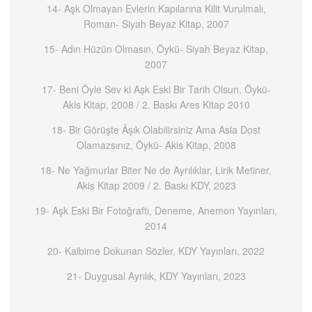
14- Aşk Olmayan Evlerin Kapılarına Kilit Vurulmalı,
Roman- Siyah Beyaz Kitap, 2007
15- Adın Hüzün Olmasın, Öykü- Siyah Beyaz Kitap,
2007
17- Beni Öyle Sev ki Aşk Eski Bir Tarih Olsun, Öykü-
Akis Kitap, 2008 / 2. Baskı Ares Kitap 2010
18- Bir Görüşte Âşık Olabilirsiniz Ama Asla Dost
Olamazsınız, Öykü- Akis Kitap, 2008
18- Ne Yağmurlar Biter Ne de Ayrılıklar, Lirik Metiner,
Akis Kitap 2009 / 2. Baskı KDY, 2023
19- Aşk Eski Bir Fotoğraftı, Deneme, Anemon Yayınları,
2014
20- Kalbime Dokunan Sözler, KDY Yayınları, 2022
21- Duygusal Ayrılık, KDY Yayınları, 2023