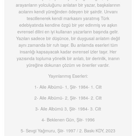
arayanların yolculuğunu anlatan bir yazar, başkalarının
acılarını kendi yüreğinden ödeyen bir şairdir. Unvanı
tescillenerek kendi markasını yaratmış Türk
edebiyatında kendine özgü bir yer edinmiş ve aşkın
evrensel dilini en iyi kullanan yazarların başında gelir.
Yazıları sadece bir düşünce, bir duygusal anlatım değil
aynı zamanda bir ruh taşır. Bu anlamda eserleri tüm
insanlığı kapsayacak kadar evrensel izler taşır. Her
yazısında topluma yönelik bir anlatı, bir derinlik, inanın
yüreğine dokunan çözüm ve öneriler vardır.
Yayınlanmış Eserleri:
1- Aile Albümü- 1, Şiir- 1984- 1. Cilt
2- Aile Albümü- 2, Şiir- 1984- 2. Cilt
3- Aile Albümü 3, Şiir- 1984- 3. Cilt
4- Beklenen Gün, Şiir- 1996
5- Sevgi Yağmuru, Şiir- 1997 / 2. Baskı KDY, 2023