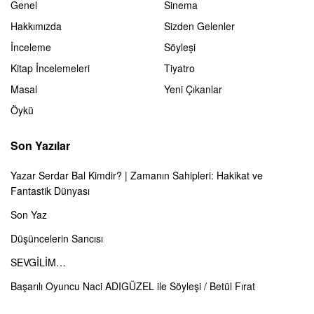
Genel
Sinema
Hakkımızda
Sizden Gelenler
İnceleme
Söyleşi
Kitap İncelemeleri
Tiyatro
Masal
Yeni Çıkanlar
Öykü
Son Yazılar
Yazar Serdar Bal Kimdir? | Zamanın Sahipleri: Hakikat ve
Fantastik Dünyası
Son Yaz
Düşüncelerin Sancısı
SEVGİLİM…
Başarılı Oyuncu Naci ADIGÜZEL ile Söyleşi / Betül Fırat