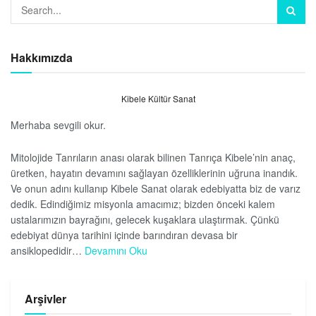
Hakkımızda
Kibele Kültür Sanat
Merhaba sevgili okur.
Mitolojide Tanrıların anası olarak bilinen Tanrıça Kibele’nin anaç,
üretken, hayatın devamını sağlayan özelliklerinin uğruna inandık.
Ve onun adını kullanıp Kibele Sanat olarak edebiyatta biz de varız
dedik. Edindiğimiz misyonla amacımız; bizden önceki kalem
ustalarımızın bayrağını, gelecek kuşaklara ulaştırmak. Çünkü
edebiyat dünya tarihini içinde barındıran devasa bir
ansiklopedidir…
Devamını Oku
Arşivler