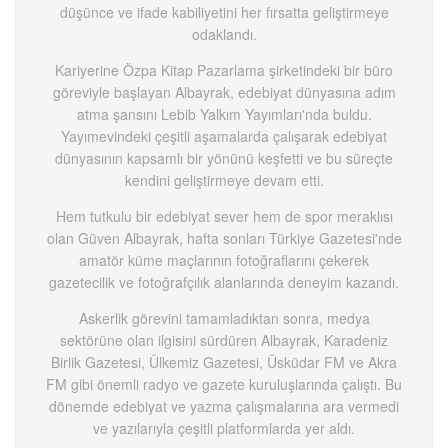
düşünce ve ifade kabiliyetini her fırsatta geliştirmeye
odaklandı.
Kariyerine Özpa Kitap Pazarlama şirketindeki bir büro
göreviyle başlayan Albayrak, edebiyat dünyasına adım
atma şansını Lebib Yalkım Yayımları'nda buldu.
Yayımevindeki çeşitli aşamalarda çalışarak edebiyat
dünyasının kapsamlı bir yönünü keşfetti ve bu süreçte
kendini geliştirmeye devam etti.
Hem tutkulu bir edebiyat sever hem de spor meraklısı
olan Güven Albayrak, hafta sonları Türkiye Gazetesi'nde
amatör küme maçlarının fotoğraflarını çekerek
gazetecilik ve fotoğrafçılık alanlarında deneyim kazandı.
Askerlik görevini tamamladıktan sonra, medya
sektörüne olan ilgisini sürdüren Albayrak, Karadeniz
Birlik Gazetesi, Ülkemiz Gazetesi, Üsküdar FM ve Akra
FM gibi önemli radyo ve gazete kuruluşlarında çalıştı. Bu
dönemde edebiyat ve yazma çalışmalarına ara vermedi
ve yazılarıyla çeşitli platformlarda yer aldı.