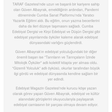
TARAF Gazetesi'nde uzun ve başarılı bir kariyere sahip
olan Güven Albayrak, emekliliğinin ardından, Pandemi
döneminde Cumba Sanat Platformu'nda Yaratıcı
Yazarlık Eğitimi aldı. Bu eğitim, onun yazma becerilerini
daha da ileri düzeye taşımasını sağladı. Cumba
Edebiyat Dergisi ve Kirpi Edebiyat ve Düşün Dergisi gibi
edebiyat yayınlarında öyküler kaleme alarak edebiyat
dünyasındaki varlığını güçlendirdi.
Güven Albayrak'ın edebiyat yolculuğundaki bir diğer
önemli başarı ise "Tanrıların ve Tanrıçaların İzinde
Mitolojik Öyküler" adlı kolektif kitapta yer alması oldu.
"Gizemli Yolculuk" adlı öyküsü, okurlar tarafından büyük
ilgi gördü ve edebiyat dünyasında kendine sağlam bir
yer edindi.
Edebiyat Magazin Gazetesi'nde kurucu köşe yazarı
olarak görev yapan Güven Albayrak, edebiyat ve kültür
alanındaki görüşlerini okuyucularıyla paylaşarak
edebiyat camiasının bir parçası olmaya devam ediyor.