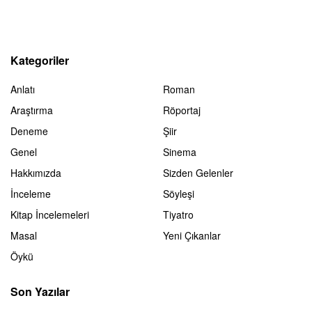
Kategoriler
Anlatı
Roman
Araştırma
Röportaj
Deneme
Şiir
Genel
Sinema
Hakkımızda
Sizden Gelenler
İnceleme
Söyleşi
Kitap İncelemeleri
Tiyatro
Masal
Yeni Çıkanlar
Öykü
Son Yazılar