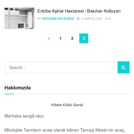
Entübe Aşklar Hastanesi / Batuhan Kolburan
BY
BATUHAN KOLBURAN
18 MAYIS 2025
0
1
2
3
Hakkımızda
Kibele Kültür Sanat
Merhaba sevgili okur.
Mitolojide Tanrıların anası olarak bilinen Tanrıça Kibele’nin anaç,