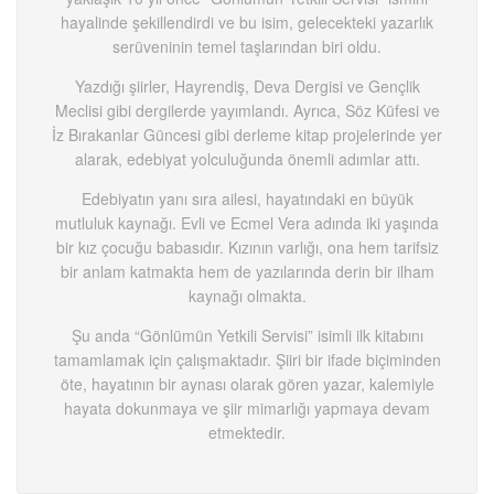
hayalinde şekillendirdi ve bu isim, gelecekteki yazarlık
serüveninin temel taşlarından biri oldu.
Yazdığı şiirler, Hayrendiş, Deva Dergisi ve Gençlik
Meclisi gibi dergilerde yayımlandı. Ayrıca, Söz Küfesi ve
İz Bırakanlar Güncesi gibi derleme kitap projelerinde yer
alarak, edebiyat yolculuğunda önemli adımlar attı.
Edebiyatın yanı sıra ailesi, hayatındaki en büyük
mutluluk kaynağı. Evli ve Ecmel Vera adında iki yaşında
bir kız çocuğu babasıdır. Kızının varlığı, ona hem tarifsiz
bir anlam katmakta hem de yazılarında derin bir ilham
kaynağı olmakta.
Şu anda “Gönlümün Yetkili Servisi” isimli ilk kitabını
tamamlamak için çalışmaktadır. Şiiri bir ifade biçiminden
öte, hayatının bir aynası olarak gören yazar, kalemiyle
hayata dokunmaya ve şiir mimarlığı yapmaya devam
etmektedir.