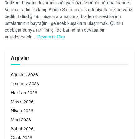
üretken, hayatın devamını sağlayan özelliklerinin uğruna inandık.
Ve onun adını kullanıp Kibele Sanat olarak edebiyatta biz de varız
dedik. Edindiğimiz misyonla amacımız; bizden önceki kalem
ustalarımızın bayrağını, gelecek kuşaklara ulaştırmak. Çünkü
edebiyat dünya tarihini içinde barındıran devasa bir
ansiklopedidir…
Devamını Oku
Arşivler
Ağustos 2026
Temmuz 2026
Haziran 2026
Mayıs 2026
Nisan 2026
Mart 2026
Şubat 2026
Ocak 2026