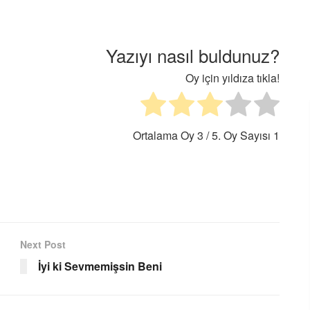
Yazıyı nasıl buldunuz?
Oy için yıldıza tıkla!
Ortalama Oy
3
/ 5. Oy Sayısı
1
Next Post
İyi ki Sevmemişsin Beni