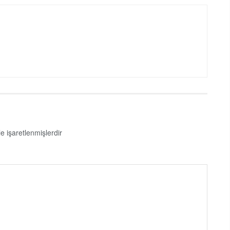
le işaretlenmişlerdir