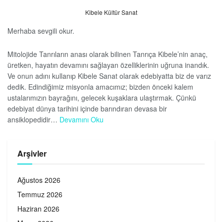
Kibele Kültür Sanat
Merhaba sevgili okur.
Mitolojide Tanrıların anası olarak bilinen Tanrıça Kibele’nin anaç,
üretken, hayatın devamını sağlayan özelliklerinin uğruna inandık.
Ve onun adını kullanıp Kibele Sanat olarak edebiyatta biz de varız
dedik. Edindiğimiz misyonla amacımız; bizden önceki kalem
ustalarımızın bayrağını, gelecek kuşaklara ulaştırmak. Çünkü
edebiyat dünya tarihini içinde barındıran devasa bir
ansiklopedidir…
Devamını Oku
Arşivler
Ağustos 2026
Temmuz 2026
Haziran 2026