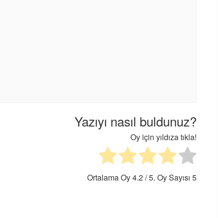
Yazıyı nasıl buldunuz?
Oy için yıldıza tıkla!
Ortalama Oy
4.2
/ 5. Oy Sayısı
5