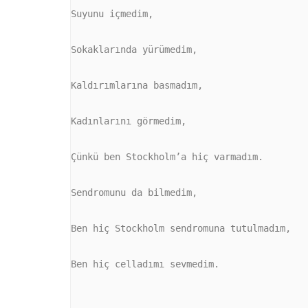
Suyunu içmedim,

Sokaklarında yürümedim,

Kaldırımlarına basmadım,

Kadınlarını görmedim,

Çünkü ben Stockholm’a hiç varmadım.

Sendromunu da bilmedim,

Ben hiç Stockholm sendromuna tutulmadım,

Ben hiç celladımı sevmedim.
