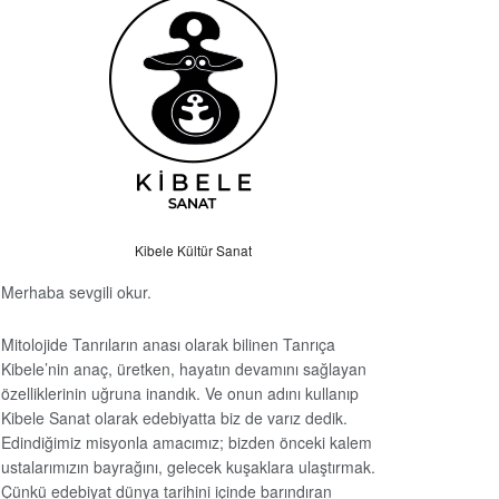
Kibele Kültür Sanat
Merhaba sevgili okur.
Mitolojide Tanrıların anası olarak bilinen Tanrıça
Kibele’nin anaç, üretken, hayatın devamını sağlayan
özelliklerinin uğruna inandık. Ve onun adını kullanıp
Kibele Sanat olarak edebiyatta biz de varız dedik.
Edindiğimiz misyonla amacımız; bizden önceki kalem
ustalarımızın bayrağını, gelecek kuşaklara ulaştırmak.
Çünkü edebiyat dünya tarihini içinde barındıran