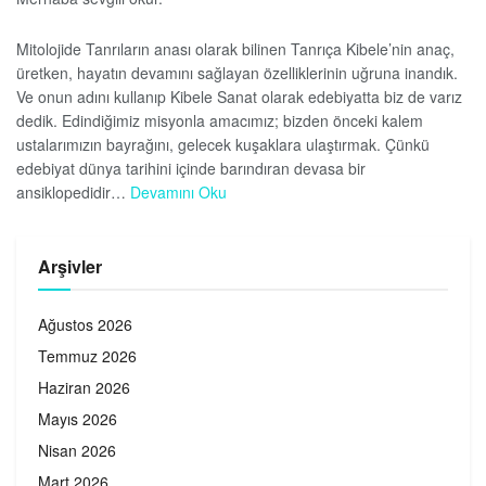
Mitolojide Tanrıların anası olarak bilinen Tanrıça Kibele’nin anaç,
üretken, hayatın devamını sağlayan özelliklerinin uğruna inandık.
Ve onun adını kullanıp Kibele Sanat olarak edebiyatta biz de varız
dedik. Edindiğimiz misyonla amacımız; bizden önceki kalem
ustalarımızın bayrağını, gelecek kuşaklara ulaştırmak. Çünkü
edebiyat dünya tarihini içinde barındıran devasa bir
ansiklopedidir…
Devamını Oku
Arşivler
Ağustos 2026
Temmuz 2026
Haziran 2026
Mayıs 2026
Nisan 2026
Mart 2026