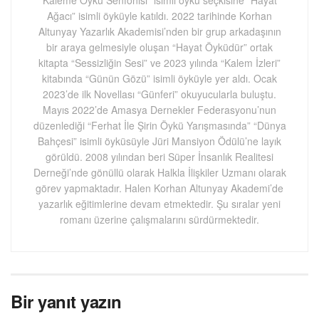
Ağacı” isimli öyküyle katıldı. 2022 tarihinde Korhan
Altunyay Yazarlık Akademisi’nden bir grup arkadaşının
bir araya gelmesiyle oluşan “Hayat Öyküdür” ortak
kitapta “Sessizliğin Sesi” ve 2023 yılında “Kalem İzleri”
kitabında “Günün Gözü” isimli öyküyle yer aldı. Ocak
2023’de ilk Novellası “Günferi” okuyucularla buluştu.
Mayıs 2022’de Amasya Dernekler Federasyonu’nun
düzenlediği “Ferhat İle Şirin Öykü Yarışmasında” “Dünya
Bahçesi” isimli öyküsüyle Jüri Mansiyon Ödülü’ne layık
görüldü. 2008 yılından beri Süper İnsanlık Realitesi
Derneği’nde gönüllü olarak Halkla İlişkiler Uzmanı olarak
görev yapmaktadır. Halen Korhan Altunyay Akademi’de
yazarlık eğitimlerine devam etmektedir. Şu sıralar yeni
romanı üzerine çalışmalarını sürdürmektedir.
Bir yanıt yazın