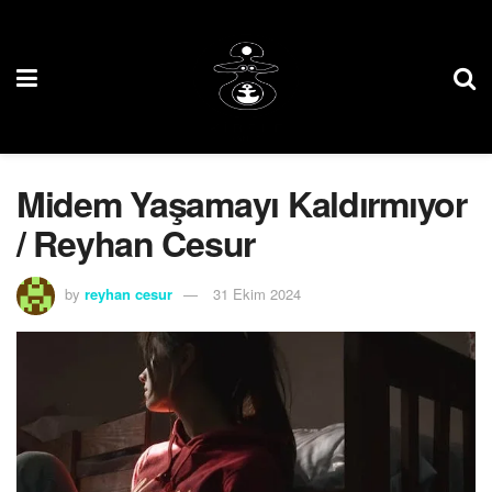
Midem Yaşamayı Kaldırmıyor
/ Reyhan Cesur
by
reyhan cesur
31 Ekim 2024