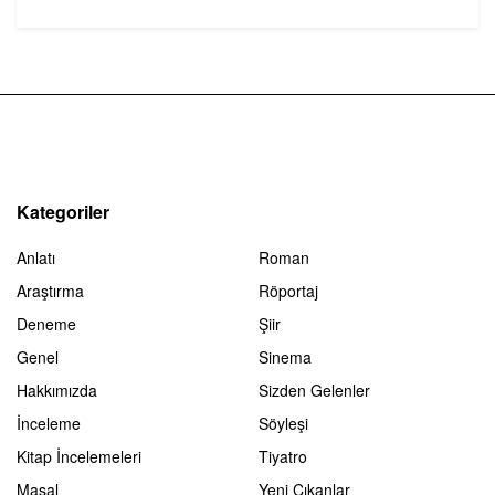
Kategoriler
Anlatı
Roman
Araştırma
Röportaj
Deneme
Şiir
Genel
Sinema
Hakkımızda
Sizden Gelenler
İnceleme
Söyleşi
Kitap İncelemeleri
Tiyatro
Masal
Yeni Çıkanlar