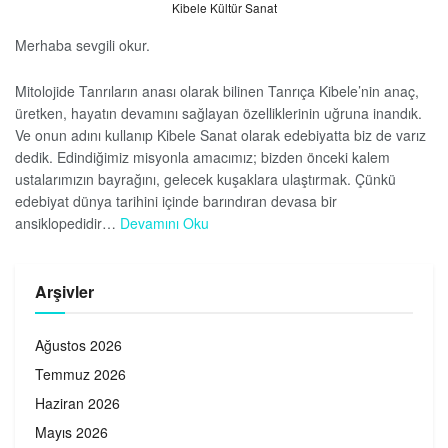
Kibele Kültür Sanat
Merhaba sevgili okur.
Mitolojide Tanrıların anası olarak bilinen Tanrıça Kibele’nin anaç,
üretken, hayatın devamını sağlayan özelliklerinin uğruna inandık.
Ve onun adını kullanıp Kibele Sanat olarak edebiyatta biz de varız
dedik. Edindiğimiz misyonla amacımız; bizden önceki kalem
ustalarımızın bayrağını, gelecek kuşaklara ulaştırmak. Çünkü
edebiyat dünya tarihini içinde barındıran devasa bir
ansiklopedidir…
Devamını Oku
Arşivler
Ağustos 2026
Temmuz 2026
Haziran 2026
Mayıs 2026