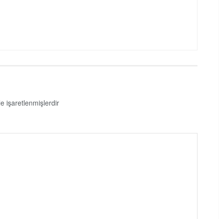
le işaretlenmişlerdir