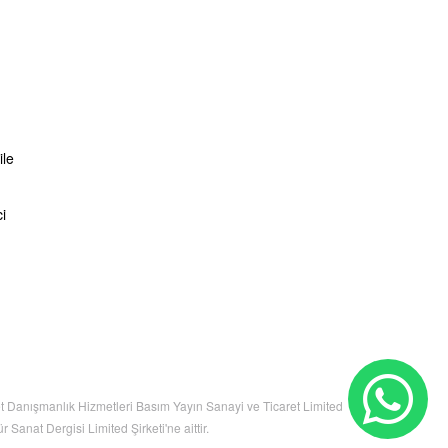
ile
i
net Danışmanlık Hizmetleri Basım Yayın Sanayi ve Ticaret Limited
 Sanat Dergisi Limited Şirketi'ne aittir.