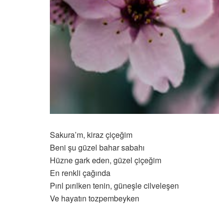
Sakura’m, kiraz çiçeğim
Beni şu güzel bahar sabahı
Hüzne gark eden, güzel çiçeğim
En renkli çağında
Pırıl pırılken tenin, güneşle cilveleşen
Ve hayatın tozpembeyken