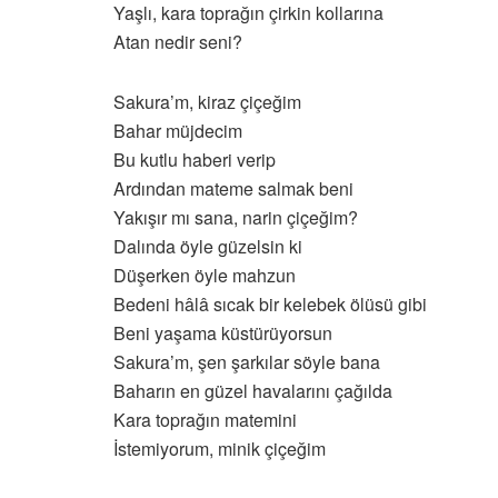
Yaşlı, kara toprağın çirkin kollarına
Atan nedir seni?
Sakura’m, kiraz çiçeğim
Bahar müjdecim
Bu kutlu haberi verip
Ardından mateme salmak beni
Yakışır mı sana, narin çiçeğim?
Dalında öyle güzelsin ki
Düşerken öyle mahzun
Bedeni hâlâ sıcak bir kelebek ölüsü gibi
Beni yaşama küstürüyorsun
Sakura’m, şen şarkılar söyle bana
Baharın en güzel havalarını çağılda
Kara toprağın matemini
İstemiyorum, minik çiçeğim