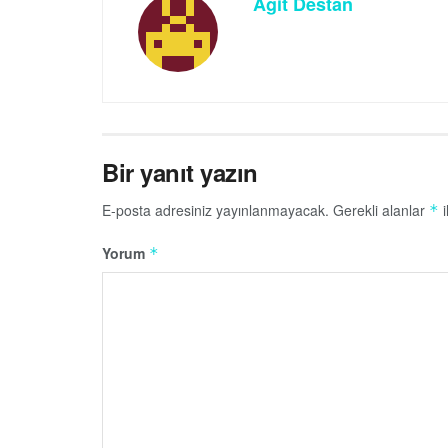
Agit Destan
Bir yanıt yazın
E-posta adresiniz yayınlanmayacak.
Gerekli alanlar
i
*
Yorum
*