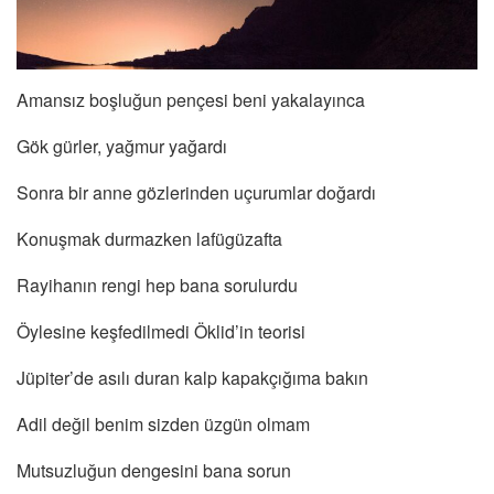
Amansız boşluğun pençesi beni yakalayınca
Gök gürler, yağmur yağardı
Sonra bir anne gözlerinden uçurumlar doğardı
Konuşmak durmazken lafügüzafta
Rayihanın rengi hep bana sorulurdu
Öylesine keşfedilmedi Öklid’in teorisi
Jüpiter’de asılı duran kalp kapakçığıma bakın
Adil değil benim sizden üzgün olmam
Mutsuzluğun dengesini bana sorun