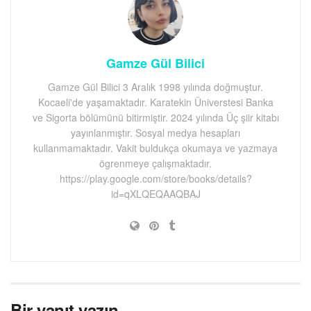
Gamze Gül Bilici
Gamze Gül Bilici 3 Aralık 1998 yılında doğmuştur.
Kocaeli'de yaşamaktadır. Karatekin Üniverstesi Banka
ve Sigorta bölümünü bitirmiştir. 2024 yılında Üç şiir kitabı
yayınlanmıştır. Sosyal medya hesapları
kullanmamaktadır. Vakit buldukça okumaya ve yazmaya
ögrenmeye çalışmaktadır.
https://play.google.com/store/books/details?
id=qXLQEQAAQBAJ
Bir yanıt yazın