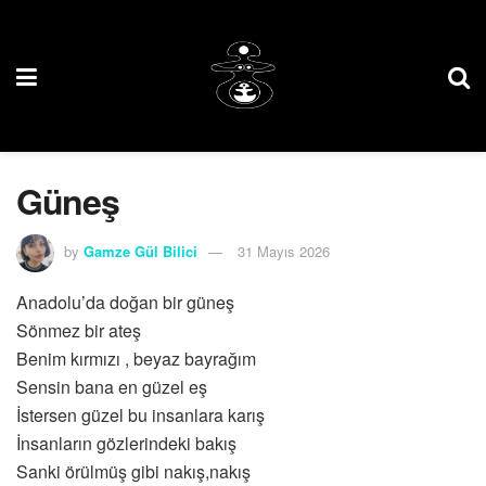
Güneş
by
Gamze Gül Bilici
31 Mayıs 2026
Anadolu’da doğan bir güneş
Sönmez bir ateş
Benim kırmızı , beyaz bayrağım
Sensin bana en güzel eş
İstersen güzel bu insanlara karış
İnsanların gözlerindeki bakış
Sanki örülmüş gibi nakış,nakış