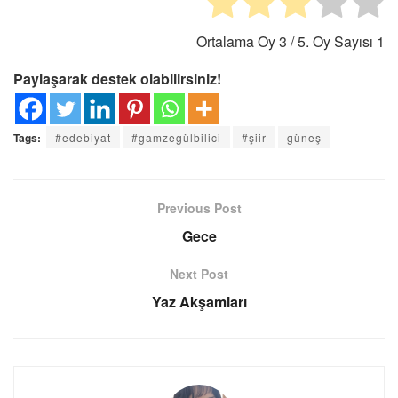
Ortalama Oy
3
/ 5. Oy Sayısı
1
Paylaşarak destek olabilirsiniz!
Tags:
#edebiyat
#gamzegülbilici
#şiir
güneş
Previous Post
Gece
Next Post
Yaz Akşamları