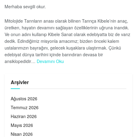
Merhaba sevgili okur.
Mitolojide Tanrıların anası olarak bilinen Tanrıça Kibele’nin anaç,
üretken, hayatın devamını sağlayan özelliklerinin uğruna inandık.
Ve onun adını kullanıp Kibele Sanat olarak edebiyatta biz de varız
dedik. Edindiğimiz misyonla amacımız; bizden önceki kalem
ustalarımızın bayrağını, gelecek kuşaklara ulaştırmak. Çünkü
edebiyat dünya tarihini içinde barındıran devasa bir
ansiklopedidir…
Devamını Oku
Arşivler
Ağustos 2026
Temmuz 2026
Haziran 2026
Mayıs 2026
Nisan 2026