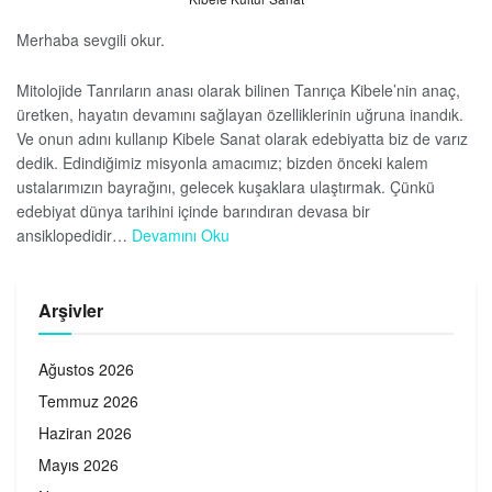
Merhaba sevgili okur.
Mitolojide Tanrıların anası olarak bilinen Tanrıça Kibele’nin anaç,
üretken, hayatın devamını sağlayan özelliklerinin uğruna inandık.
Ve onun adını kullanıp Kibele Sanat olarak edebiyatta biz de varız
dedik. Edindiğimiz misyonla amacımız; bizden önceki kalem
ustalarımızın bayrağını, gelecek kuşaklara ulaştırmak. Çünkü
edebiyat dünya tarihini içinde barındıran devasa bir
ansiklopedidir…
Devamını Oku
Arşivler
Ağustos 2026
Temmuz 2026
Haziran 2026
Mayıs 2026