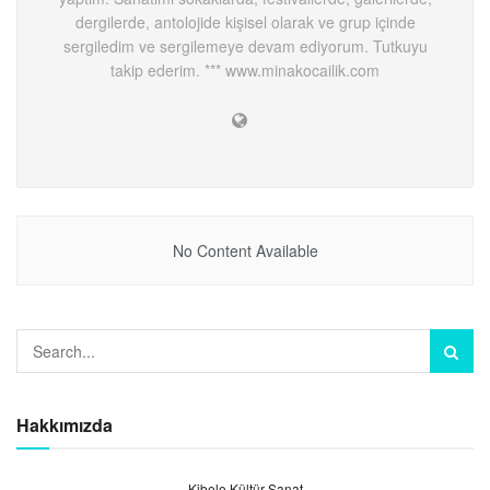
dergilerde, antolojide kişisel olarak ve grup içinde
sergiledim ve sergilemeye devam ediyorum. Tutkuyu
takip ederim. *** www.minakocailik.com
No Content Available
Hakkımızda
Kibele Kültür Sanat