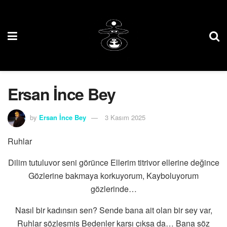
Ersan İnce Bey
by
Ersan İnce Bey
3 Kasım 2025
Ruhlar
Dilim tutuluvor seni görünce Ellerim titrivor ellerine değince
Gözlerine bakmaya korkuyorum, Kayboluyorum
gözlerinde…
Nasıl bir kadınsın sen? Sende bana ait olan bir sey var,
Ruhlar sözlesmis Bedenler karsı çıksa da… Bana söz