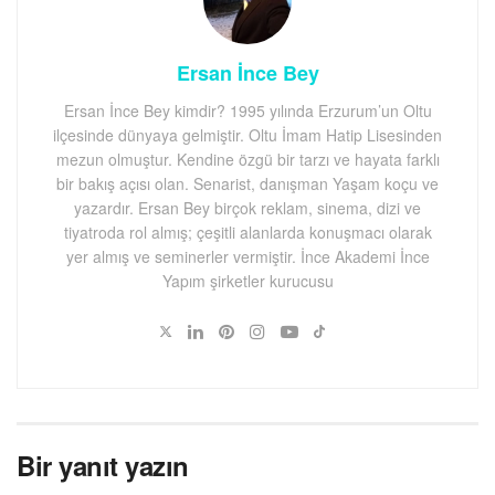
Ersan İnce Bey
Ersan İnce Bey kimdir? 1995 yılında Erzurum’un Oltu
ilçesinde dünyaya gelmiştir. Oltu İmam Hatip Lisesinden
mezun olmuştur. Kendine özgü bir tarzı ve hayata farklı
bir bakış açısı olan. Senarist, danışman Yaşam koçu ve
yazardır. Ersan Bey birçok reklam, sinema, dizi ve
tiyatroda rol almış; çeşitli alanlarda konuşmacı olarak
yer almış ve seminerler vermiştir. İnce Akademi İnce
Yapım şirketler kurucusu
Bir yanıt yazın