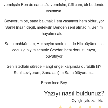
vermişsin Ben de sana söz vermisim; Cift canı, bir bedende
taşımaya.
Sevivorum be, sana bakmak Hem yasatıyor hem öldürüyor
Sanki insan değil, meleksin Benden seni almadın, Benim
hayatımı aldın.
Sana mahkûmum, Her seyim senin elinde Hic büyümemis
cocuk gibiyim seninle Sevdan beni dönüstürüyor,
büyütüyor
Sen istediăin sürece Hangi engel karşımda durabilir ki?
Seni seviyorum, Sana asığım Sana ölüyorum…
Ersan Ince Bey
Yazıyı nasıl buldunuz?
Oy için yıldıza tıkla!