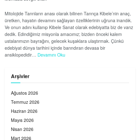
Mitolojide Tanrıların anası olarak bilinen Tanrıça Kibele’nin anaç,
üretken, hayatın devamını sağlayan özelliklerinin uğruna inandık.
Ve onun adını kullanıp Kibele Sanat olarak edebiyatta biz de varız
dedik. Edindiğimiz misyonla amacımız; bizden önceki kalem
ustalarımızın bayrağını, gelecek kuşaklara ulaştırmak. Çünkü
edebiyat dünya tarihini içinde barındıran devasa bir
ansiklopedidir…
Devamını Oku
Arşivler
Ağustos 2026
Temmuz 2026
Haziran 2026
Mayıs 2026
Nisan 2026
Mart 2026