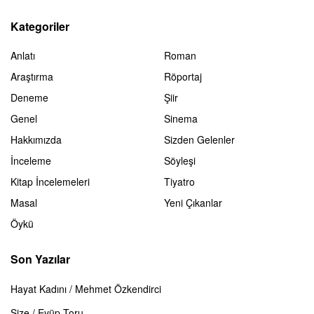
Kategoriler
Anlatı
Roman
Araştırma
Röportaj
Deneme
Şiir
Genel
Sinema
Hakkımızda
Sizden Gelenler
İnceleme
Söyleşi
Kitap İncelemeleri
Tiyatro
Masal
Yeni Çıkanlar
Öykü
Son Yazılar
Hayat Kadını / Mehmet Özkendirci
Size / Eyüp Toru