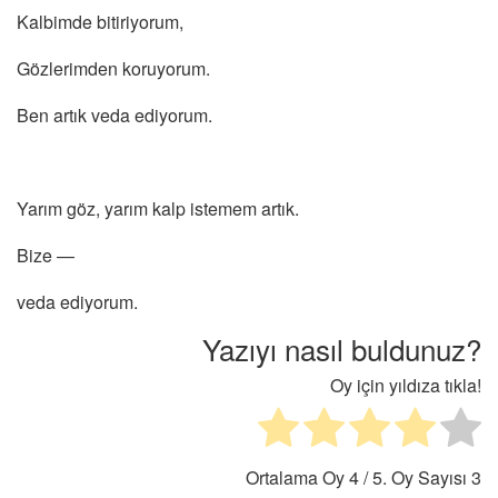
Kalbimde bitiriyorum,
Gözlerimden koruyorum.
Ben artık veda ediyorum.
Yarım göz, yarım kalp istemem artık.
Bize —
veda ediyorum.
Yazıyı nasıl buldunuz?
Oy için yıldıza tıkla!
Ortalama Oy
4
/ 5. Oy Sayısı
3