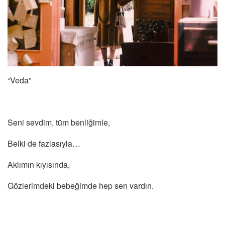
“Veda”
Seni sevdim, tüm benliğimle,
Belki de fazlasıyla…
Aklımın kıyısında,
Gözlerimdeki bebeğimde hep sen vardın.