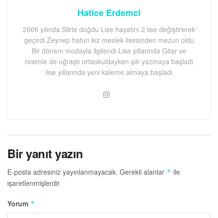
Hatice Erdemci
2006 yılında Siirte doğdu Lise hayatını 2 lise değiştirerek
geçirdi Zeynep hatun kız meslek lisesinden mezun oldu
Bir dönem modayla ilgilendi Lise yıllarında Gitar ve
resimle de uğraştı ortaokuldayken şiir yazmaya başladı
lise yıllarında yeni kaleme almaya başladı
Bir yanıt yazın
E-posta adresiniz yayınlanmayacak.
Gerekli alanlar
ile
*
işaretlenmişlerdir
Yorum
*