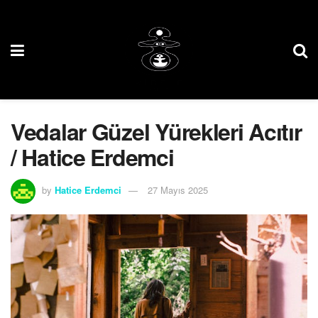
Vedalar Güzel Yürekleri Acıtır
/ Hatice Erdemci
by
Hatice Erdemci
27 Mayıs 2025