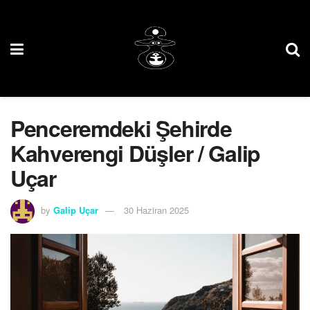
Penceremdeki Şehirde
Kahverengi Düşler / Galip
Uçar
by
Galip Uçar
30 Haziran 2025