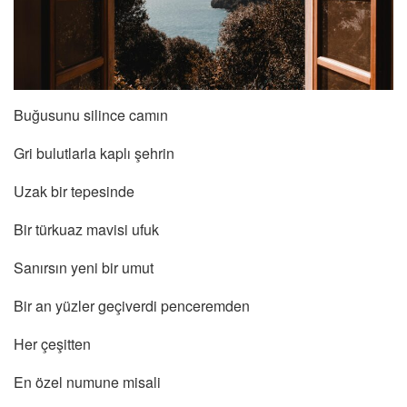
Buğusunu silince camın
Gri bulutlarla kaplı şehrin
Uzak bir tepesinde
Bir türkuaz mavisi ufuk
Sanırsın yeni bir umut
Bir an yüzler geçiverdi penceremden
Her çeşitten
En özel numune misali