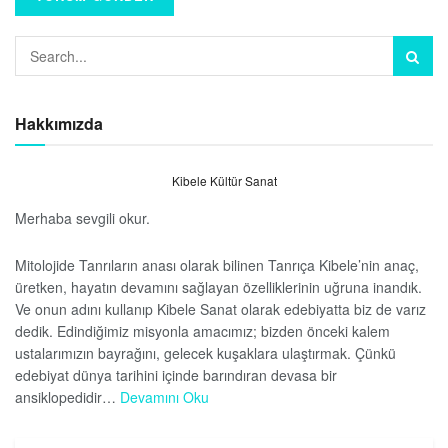
Hakkımızda
Kibele Kültür Sanat
Merhaba sevgili okur.
Mitolojide Tanrıların anası olarak bilinen Tanrıça Kibele’nin anaç,
üretken, hayatın devamını sağlayan özelliklerinin uğruna inandık.
Ve onun adını kullanıp Kibele Sanat olarak edebiyatta biz de varız
dedik. Edindiğimiz misyonla amacımız; bizden önceki kalem
ustalarımızın bayrağını, gelecek kuşaklara ulaştırmak. Çünkü
edebiyat dünya tarihini içinde barındıran devasa bir
ansiklopedidir…
Devamını Oku