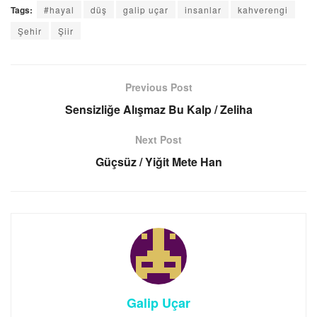
Tags:
#hayal
düş
galip uçar
insanlar
kahverengi
Şehir
Şiir
Previous Post
Sensizliğe Alışmaz Bu Kalp / Zeliha
Next Post
Güçsüz / Yiğit Mete Han
Galip Uçar