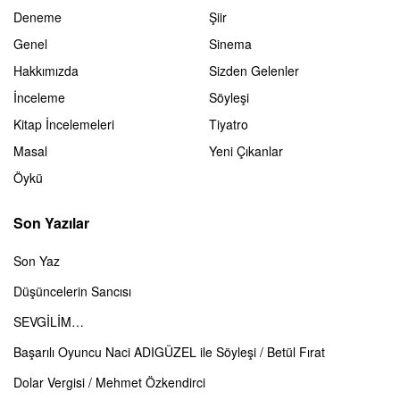
Deneme
Şiir
Genel
Sinema
Hakkımızda
Sizden Gelenler
İnceleme
Söyleşi
Kitap İncelemeleri
Tiyatro
Masal
Yeni Çıkanlar
Öykü
Son Yazılar
Son Yaz
Düşüncelerin Sancısı
SEVGİLİM…
Başarılı Oyuncu Naci ADIGÜZEL ile Söyleşi / Betül Fırat
Dolar Vergisi / Mehmet Özkendirci