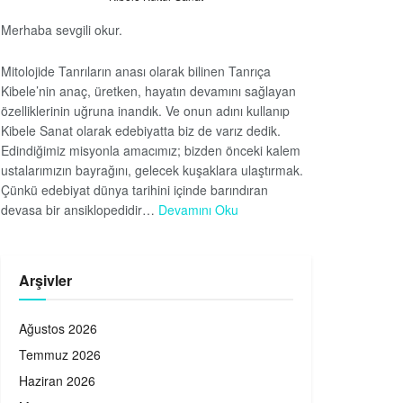
Merhaba sevgili okur.
Mitolojide Tanrıların anası olarak bilinen Tanrıça
Kibele’nin anaç, üretken, hayatın devamını sağlayan
özelliklerinin uğruna inandık. Ve onun adını kullanıp
Kibele Sanat olarak edebiyatta biz de varız dedik.
Edindiğimiz misyonla amacımız; bizden önceki kalem
ustalarımızın bayrağını, gelecek kuşaklara ulaştırmak.
Çünkü edebiyat dünya tarihini içinde barındıran
devasa bir ansiklopedidir…
Devamını Oku
Arşivler
Ağustos 2026
Temmuz 2026
Haziran 2026