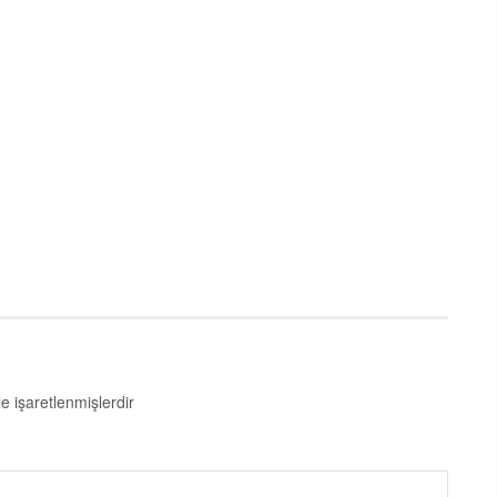
le işaretlenmişlerdir