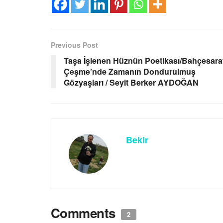
Previous Post
Taşa İşlenen Hüznün Poetikası/Bahçesara
Çeşme’nde Zamanın Dondurulmuş
Gözyaşları / Seyit Berker AYDOĞAN
Bekir
Comments
2