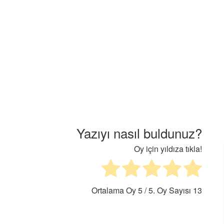
Yazıyı nasıl buldunuz?
Oy için yıldıza tıkla!
Ortalama Oy
5
/ 5. Oy Sayısı
13