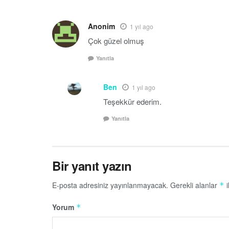
Anonim
1 yıl ago
Çok güzel olmuş
Yanıtla
Ben
1 yıl ago
Teşekkür ederim.
Yanıtla
Bir yanıt yazın
E-posta adresiniz yayınlanmayacak.
Gerekli alanlar
i
*
Yorum
*