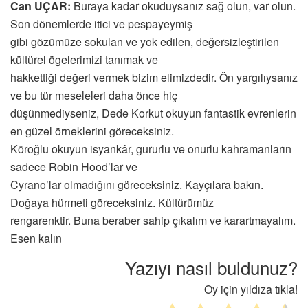
Can UÇAR:
Buraya kadar okuduysanız sağ olun, var olun.
Son dönemlerde itici ve pespayeymiş
gibi gözümüze sokulan ve yok edilen, değersizleştirilen
kültürel ögelerimizi tanımak ve
hakkettiği değeri vermek bizim elimizdedir. Ön yargılıysanız
ve bu tür meseleleri daha önce hiç
düşünmediyseniz, Dede Korkut okuyun fantastik evrenlerin
en güzel örneklerini göreceksiniz.
Köroğlu okuyun isyankâr, gururlu ve onurlu kahramanların
sadece Robin Hood’lar ve
Cyrano’lar olmadığını göreceksiniz. Kayçılara bakın.
Doğaya hürmeti göreceksiniz. Kültürümüz
rengarenktir. Buna beraber sahip çıkalım ve karartmayalım.
Esen kalın
Yazıyı nasıl buldunuz?
Oy için yıldıza tıkla!