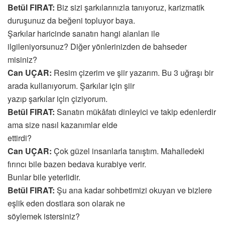
Betül FIRAT:
Biz sizi şarkılarınızla tanıyoruz, karizmatik
duruşunuz da beğeni topluyor baya.
Şarkılar haricinde sanatın hangi alanları ile
ilgileniyorsunuz? Diğer yönlerinizden de bahseder
misiniz?
Can UÇAR:
Resim çizerim ve şiir yazarım. Bu 3 uğraşı bir
arada kullanıyorum. Şarkılar için şiir
yazıp şarkılar için çiziyorum.
Betül FIRAT:
Sanatın mükâfatı dinleyici ve takip edenlerdir
ama size nasıl kazanımlar elde
ettirdi?
Can UÇAR:
Çok güzel insanlarla tanıştım. Mahalledeki
fırıncı bile bazen bedava kurabiye verir.
Bunlar bile yeterlidir.
Betül FIRAT:
Şu ana kadar sohbetimizi okuyan ve bizlere
eşlik eden dostlara son olarak ne
söylemek istersiniz?