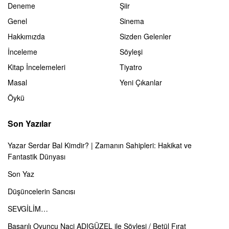
Deneme
Şiir
Genel
Sinema
Hakkımızda
Sizden Gelenler
İnceleme
Söyleşi
Kitap İncelemeleri
Tiyatro
Masal
Yeni Çıkanlar
Öykü
Son Yazılar
Yazar Serdar Bal Kimdir? | Zamanın Sahipleri: Hakikat ve
Fantastik Dünyası
Son Yaz
Düşüncelerin Sancısı
SEVGİLİM…
Başarılı Oyuncu Naci ADIGÜZEL ile Söyleşi / Betül Fırat