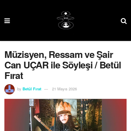
Müzisyen, Ressam ve Şair
Can UÇAR ile Söyleşi / Betül
Fırat
by
Betül Fırat
21 Mayıs 2026