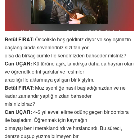
Betül FIRAT:
Öncelikle hoş geldiniz diyor ve söyleşimizin
başlangıcında sevenleriniz sizi tanıyor
olsa da birkaç cümle ile kendinizden bahseder misiniz?
Can UÇAR:
Kültürüne aşık, tanıdıkça daha da hayran olan
ve öğrendiklerini şarkılar ve resimler
aracılığı ile aktarmaya çalışan bir kişiyim.
Betül FIRAT:
Müzisyenliğe nasıl başladığınızdan ve ne
kadar zamandır yaptığınızdan bahseder
misiniz biraz?
Can UÇAR:
4-5 yıl evvel elime ödünç geçen bir dombıra
ile başladım. Öğrenmek için kaynağın
olmayışı beni meraklandırdı ve hırslandırdı. Bu süreci,
denize düşüp yüzme bilmeyen bir