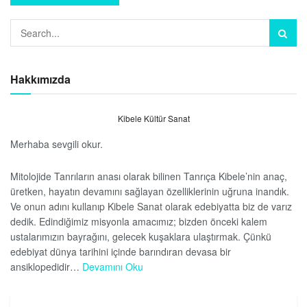
Hakkımızda
Kibele Kültür Sanat
Merhaba sevgili okur.
Mitolojide Tanrıların anası olarak bilinen Tanrıça Kibele’nin anaç,
üretken, hayatın devamını sağlayan özelliklerinin uğruna inandık.
Ve onun adını kullanıp Kibele Sanat olarak edebiyatta biz de varız
dedik. Edindiğimiz misyonla amacımız; bizden önceki kalem
ustalarımızın bayrağını, gelecek kuşaklara ulaştırmak. Çünkü
edebiyat dünya tarihini içinde barındıran devasa bir
ansiklopedidir…
Devamını Oku