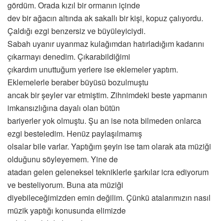
gördüm. Orada kızıl bir ormanın içinde
dev bir ağacın altında ak sakallı bir kişi, kopuz çalıyordu.
Çaldığı ezgi benzersiz ve büyüleyiciydi.
Sabah uyanır uyanmaz kulağımdan hatırladığım kadarını
çıkarmayı denedim. Çıkarabildiğimi
çıkardım unuttuğum yerlere ise eklemeler yaptım.
Eklemelerle beraber büyüsü bozulmuştu
ancak bir şeyler var etmiştim. Zihnimdeki beste yapmanın
imkansızlığına dayalı olan bütün
bariyerler yok olmuştu. Şu an ise nota bilmeden onlarca
ezgi besteledim. Henüz paylaşılmamış
olsalar bile varlar. Yaptığım şeyin ise tam olarak ata müziği
olduğunu söyleyemem. Yine de
atadan gelen geleneksel tekniklerle şarkılar icra ediyorum
ve besteliyorum. Buna ata müziği
diyebileceğimizden emin değilim. Çünkü atalarımızın nasıl
müzik yaptığı konusunda elimizde