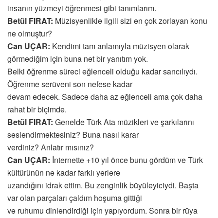
insanın yüzmeyi öğrenmesi gibi tanımlarım.
Betül FIRAT:
Müzisyenlikle ilgili sizi en çok zorlayan konu
ne olmuştur?
Can UÇAR:
Kendimi tam anlamıyla müzisyen olarak
görmediğim için buna net bir yanıtım yok.
Belki öğrenme süreci eğlenceli olduğu kadar sancılıydı.
Öğrenme serüveni son nefese kadar
devam edecek. Sadece daha az eğlenceli ama çok daha
rahat bir biçimde.
Betül FIRAT:
Genelde Türk Ata müzikleri ve şarkılarını
seslendirmektesiniz? Buna nasıl karar
verdiniz? Anlatır mısınız?
Can UÇAR:
İnternette +10 yıl önce bunu gördüm ve Türk
kültürünün ne kadar farklı yerlere
uzandığını idrak ettim. Bu zenginlik büyüleyiciydi. Başta
var olan parçaları çaldım hoşuma gittiği
ve ruhumu dinlendirdiği için yapıyordum. Sonra bir rüya