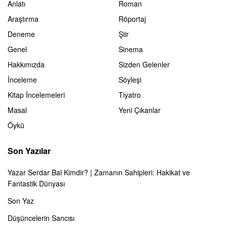
Anlatı
Roman
Araştırma
Röportaj
Deneme
Şiir
Genel
Sinema
Hakkımızda
Sizden Gelenler
İnceleme
Söyleşi
Kitap İncelemeleri
Tiyatro
Masal
Yeni Çıkanlar
Öykü
Son Yazılar
Yazar Serdar Bal Kimdir? | Zamanın Sahipleri: Hakikat ve
Fantastik Dünyası
Son Yaz
Düşüncelerin Sancısı