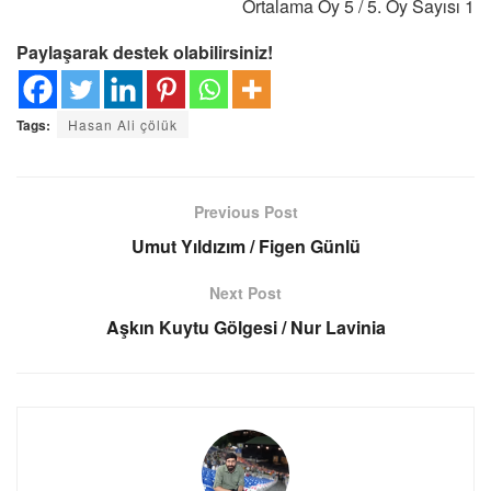
Ortalama Oy
5
/ 5. Oy Sayısı
1
Paylaşarak destek olabilirsiniz!
Tags:
Hasan Ali çölük
Previous Post
Umut Yıldızım / Figen Günlü
Next Post
Aşkın Kuytu Gölgesi / Nur Lavinia