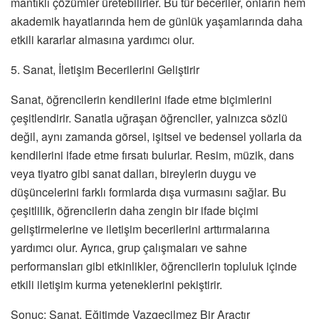
mantıklı çözümler üretebilirler. Bu tür beceriler, onların hem
akademik hayatlarında hem de günlük yaşamlarında daha
etkili kararlar almasına yardımcı olur.
5. Sanat, İletişim Becerilerini Geliştirir
Sanat, öğrencilerin kendilerini ifade etme biçimlerini
çeşitlendirir. Sanatla uğraşan öğrenciler, yalnızca sözlü
değil, aynı zamanda görsel, işitsel ve bedensel yollarla da
kendilerini ifade etme fırsatı bulurlar. Resim, müzik, dans
veya tiyatro gibi sanat dalları, bireylerin duygu ve
düşüncelerini farklı formlarda dışa vurmasını sağlar. Bu
çeşitlilik, öğrencilerin daha zengin bir ifade biçimi
geliştirmelerine ve iletişim becerilerini arttırmalarına
yardımcı olur. Ayrıca, grup çalışmaları ve sahne
performansları gibi etkinlikler, öğrencilerin topluluk içinde
etkili iletişim kurma yeteneklerini pekiştirir.
Sonuç: Sanat, Eğitimde Vazgeçilmez Bir Araçtır