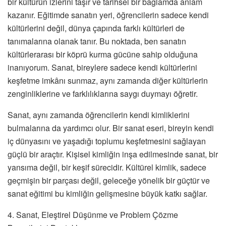
bir kültürün izlerini taşır ve tarihsel bir bağlamda anlam
kazanır. Eğitimde sanatın yeri, öğrencilerin sadece kendi
kültürlerini değil, dünya çapında farklı kültürleri de
tanımalarına olanak tanır. Bu noktada, ben sanatın
kültürlerarası bir köprü kurma gücüne sahip olduğuna
inanıyorum. Sanat, bireylere sadece kendi kültürlerini
keşfetme imkânı sunmaz, aynı zamanda diğer kültürlerin
zenginliklerine ve farklılıklarına saygı duymayı öğretir.
Sanat, aynı zamanda öğrencilerin kendi kimliklerini
bulmalarına da yardımcı olur. Bir sanat eseri, bireyin kendi
iç dünyasını ve yaşadığı toplumu keşfetmesini sağlayan
güçlü bir araçtır. Kişisel kimliğin inşa edilmesinde sanat, bir
yansıma değil, bir keşif sürecidir. Kültürel kimlik, sadece
geçmişin bir parçası değil, geleceğe yönelik bir güçtür ve
sanat eğitimi bu kimliğin gelişmesine büyük katkı sağlar.
4. Sanat, Eleştirel Düşünme ve Problem Çözme