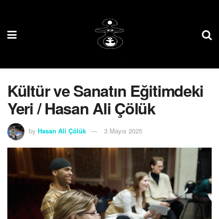
Kültür ve Sanatın Eğitimdeki
Yeri / Hasan Ali Çölük
by
Hasan Ali Çölük
3 Mayıs 2025