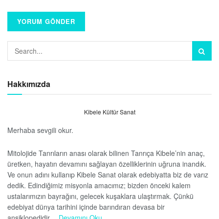
Hakkımızda
Kibele Kültür Sanat
Merhaba sevgili okur.
Mitolojide Tanrıların anası olarak bilinen Tanrıça Kibele’nin anaç,
üretken, hayatın devamını sağlayan özelliklerinin uğruna inandık.
Ve onun adını kullanıp Kibele Sanat olarak edebiyatta biz de varız
dedik. Edindiğimiz misyonla amacımız; bizden önceki kalem
ustalarımızın bayrağını, gelecek kuşaklara ulaştırmak. Çünkü
edebiyat dünya tarihini içinde barındıran devasa bir
ansiklopedidir…
Devamını Oku