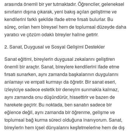
arasında önemli bir yer tutmaktadır. Öğrenciler, geleneksel
sınırların dışına çıkarak, yeni bakış açıları geliştirme ve
kendilerini farklı şekilde ifade etme fırsatı bulurlar. Bu
süreç, onları hem bireysel hem de toplumsal düzeyde daha
yaratıcı ve çözüm odaklı bireyler haline getirir.
2. Sanat, Duygusal ve Sosyal Gelişimi Destekler
Sanat eğitimi, bireylerin duygusal zekalarını geliştiren
önemli bir araçtır. Sanat, bireylere kendilerini ifade etme
fırsatı sunarken, aynı zamanda başkalarının duygularını
anlamayı ve empati kurmayı da öğretir. Bir sanat eseri,
izleyiciye sadece estetik bir deneyim sunmakla kalmaz,
aynı zamanda onu düşündürür, hissettirir ve bazen de
harekete geçirir. Bu noktada, ben sanatın sadece bir
eğlence değil, aynı zamanda bir öğrenme, gelişme ve
toplumsal bağ kurma süreci olduğuna inanıyorum. Sanat,
bireylerin hem içsel dünyalarını keşfetmelerine hem de dış