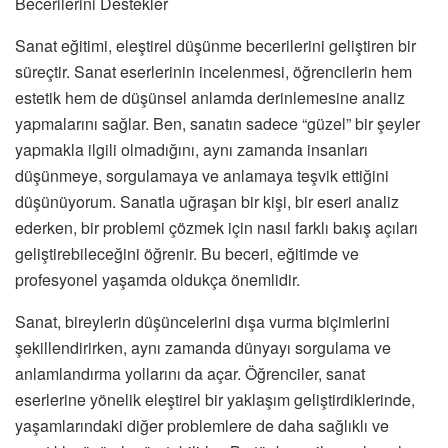
Becerilerini Destekler
Sanat eğitimi, eleştirel düşünme becerilerini geliştiren bir
süreçtir. Sanat eserlerinin incelenmesi, öğrencilerin hem
estetik hem de düşünsel anlamda derinlemesine analiz
yapmalarını sağlar. Ben, sanatın sadece “güzel” bir şeyler
yapmakla ilgili olmadığını, aynı zamanda insanları
düşünmeye, sorgulamaya ve anlamaya teşvik ettiğini
düşünüyorum. Sanatla uğraşan bir kişi, bir eseri analiz
ederken, bir problemi çözmek için nasıl farklı bakış açıları
geliştirebileceğini öğrenir. Bu beceri, eğitimde ve
profesyonel yaşamda oldukça önemlidir.
Sanat, bireylerin düşüncelerini dışa vurma biçimlerini
şekillendirirken, aynı zamanda dünyayı sorgulama ve
anlamlandırma yollarını da açar. Öğrenciler, sanat
eserlerine yönelik eleştirel bir yaklaşım geliştirdiklerinde,
yaşamlarındaki diğer problemlere de daha sağlıklı ve