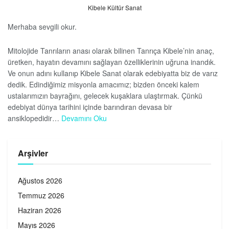
Kibele Kültür Sanat
Merhaba sevgili okur.
Mitolojide Tanrıların anası olarak bilinen Tanrıça Kibele’nin anaç,
üretken, hayatın devamını sağlayan özelliklerinin uğruna inandık.
Ve onun adını kullanıp Kibele Sanat olarak edebiyatta biz de varız
dedik. Edindiğimiz misyonla amacımız; bizden önceki kalem
ustalarımızın bayrağını, gelecek kuşaklara ulaştırmak. Çünkü
edebiyat dünya tarihini içinde barındıran devasa bir
ansiklopedidir…
Devamını Oku
Arşivler
Ağustos 2026
Temmuz 2026
Haziran 2026
Mayıs 2026