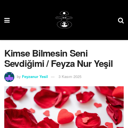
Kimse Bilmesin Seni
Sevdiğimi / Feyza Nur Yeşil
by
Feyzanur Yesil
3 Kasım 2025