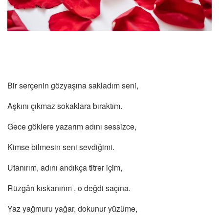
Bir serçenin gözyaşına sakladım seni,
Aşkını çıkmaz sokaklara bıraktım.
Gece göklere yazarım adını sessizce,
Kimse bilmesin seni sevdiğimi.
Utanırım, adını andıkça titrer içim,
Rüzgârı kıskanırım , o değdi saçına.
Yaz yağmuru yağar, dokunur yüzüme,