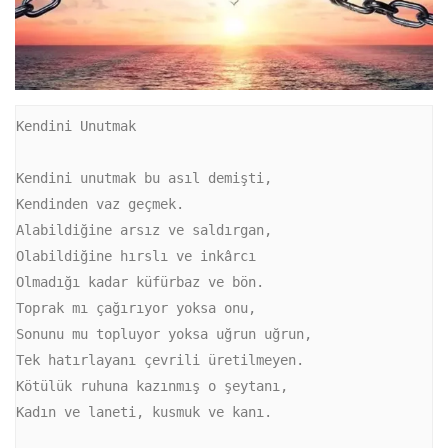
Kendini Unutmak

Kendini unutmak bu asıl demişti,

Kendinden vaz geçmek.

Alabildiğine arsız ve saldırgan, 

Olabildiğine hırslı ve inkârcı

Olmadığı kadar küfürbaz ve bön.

Toprak mı çağırıyor yoksa onu, 

Sonunu mu topluyor yoksa uğrun uğrun, 

Tek hatırlayanı çevrili üretilmeyen.

Kötülük ruhuna kazınmış o şeytanı,

Kadın ve laneti, kusmuk ve kanı.
