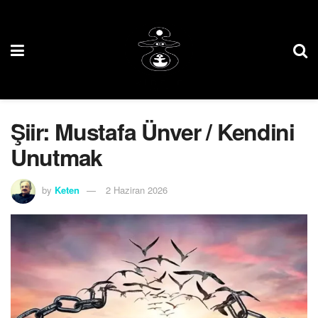
Şiir: Mustafa Ünver / Kendini
Unutmak
by
Keten
2 Haziran 2026