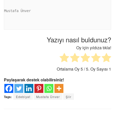
Mustafa Ünver

Yazıyı nasıl buldunuz?
Oy için yıldıza tıkla!
Ortalama Oy
5
/ 5. Oy Sayısı
1
Paylaşarak destek olabilirsiniz!
Tags:
Edebiyat
Mustafa Ünver
Şiir