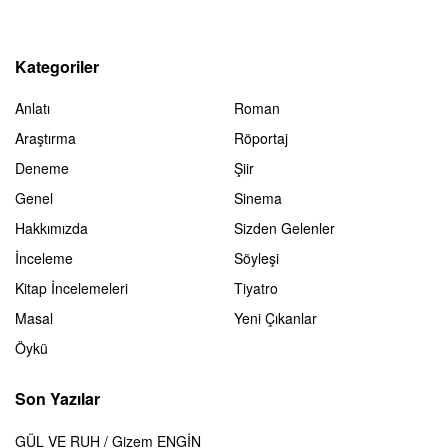
Kategoriler
Anlatı
Roman
Araştırma
Röportaj
Deneme
Şiir
Genel
Sinema
Hakkımızda
Sizden Gelenler
İnceleme
Söyleşi
Kitap İncelemeleri
Tiyatro
Masal
Yeni Çıkanlar
Öykü
Son Yazılar
GÜL VE RUH / Gizem ENGİN