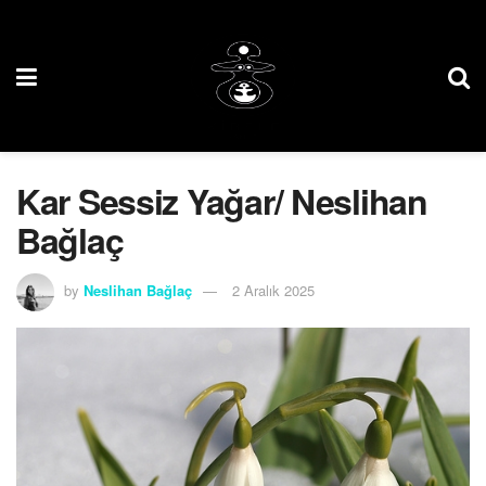
Kar Sessiz Yağar/ Neslihan
Bağlaç
by
Neslihan Bağlaç
2 Aralık 2025