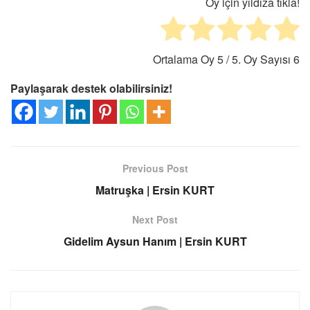
Oy için yıldıza tıkla!
Ortalama Oy
5
/ 5. Oy Sayısı
6
Paylaşarak destek olabilirsiniz!
Previous Post
Matruşka | Ersin KURT
Next Post
Gidelim Aysun Hanım | Ersin KURT