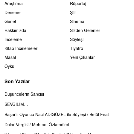
Araştırma
Röportaj
Deneme
Şiir
Genel
Sinema
Hakkımızda
Sizden Gelenler
İnceleme
Söyleşi
Kitap İncelemeleri
Tiyatro
Masal
Yeni Çıkanlar
Öykü
Son Yazılar
Düşüncelerin Sancısı
SEVGİLİM…
Başarılı Oyuncu Naci ADIGÜZEL ile Söyleşi / Betül Fırat
Dolar Vergisi / Mehmet Özkendirci