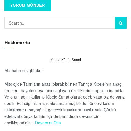
Hakkımızda
Kibele Kültür Sanat
Merhaba sevgili okur.
Mitolojide Tanrıların anası olarak bilinen Tanrıça Kibele’nin anaç,
üretken, hayatın devamını sağlayan özelliklerinin uğruna inandık.
Ve onun adını kullanıp Kibele Sanat olarak edebiyatta biz de varız
dedik. Edindiğimiz misyonla amacımız; bizden önceki kalem
ustalarımızın bayrağını, gelecek kuşaklara ulaştırmak. Çünkü
edebiyat dünya tarihini içinde barındıran devasa bir
ansiklopedidir…
Devamını Oku