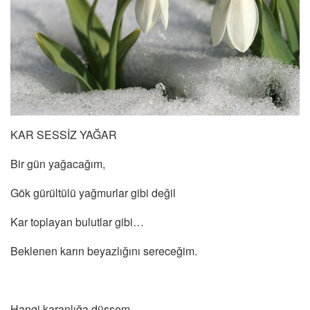
KAR SESSİZ YAĞAR
Bir gün yağacağım,
Gök gürültülü yağmurlar gibi değil
Kar toplayan bulutlar gibi…
Beklenen karın beyazlığını sereceğim.
Hangi karanlığa düşsem