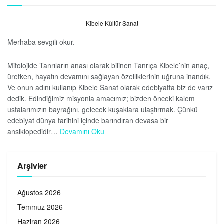
Kibele Kültür Sanat
Merhaba sevgili okur.
Mitolojide Tanrıların anası olarak bilinen Tanrıça Kibele’nin anaç,
üretken, hayatın devamını sağlayan özelliklerinin uğruna inandık.
Ve onun adını kullanıp Kibele Sanat olarak edebiyatta biz de varız
dedik. Edindiğimiz misyonla amacımız; bizden önceki kalem
ustalarımızın bayrağını, gelecek kuşaklara ulaştırmak. Çünkü
edebiyat dünya tarihini içinde barındıran devasa bir
ansiklopedidir…
Devamını Oku
Arşivler
Ağustos 2026
Temmuz 2026
Haziran 2026