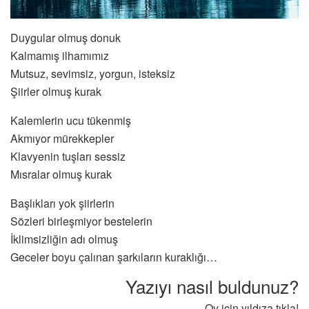
Duygular olmuş donuk
Kalmamış ilhamımız
Mutsuz, sevimsiz, yorgun, isteksiz
Şiirler olmuş kurak
Kalemlerin ucu tükenmiş
Akmıyor mürekkepler
Klavyenin tuşları sessiz
Mısralar olmuş kurak
Başlıkları yok şiirlerin
Sözleri birleşmiyor bestelerin
İklimsizliğin adı olmuş
Geceler boyu çalınan şarkıların kuraklığı…
Yazıyı nasıl buldunuz?
Oy için yıldıza tıkla!