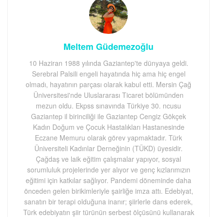
Meltem Güdemezoğlu
10 Haziran 1988 yılında Gaziantep'te dünyaya geldi.
Serebral Palsili engeli hayatında hiç ama hiç engel
olmadı, hayatının parçası olarak kabul etti. Mersin Çağ
Üniversitesi'nde Uluslararası Ticaret bölümünden
mezun oldu. Ekpss sınavında Türkiye 30. ncusu
Gaziantep il birinciliği ile Gaziantep Cengiz Gökçek
Kadın Doğum ve Çocuk Hastalıkları Hastanesinde
Eczane Memuru olarak görev yapmaktadır. Türk
Üniversiteli Kadınlar Derneğinin (TÜKD) üyesidir.
Çağdaş ve laik eğitim çalışmalar yapıyor, sosyal
sorumluluk projelerinde yer alıyor ve genç kızlarımızın
eğitimi için katkılar sağlıyor. Pandemi döneminde daha
önceden gelen birikimleriyle şairliğe imza attı. Edebiyat,
sanatın bir terapi olduğuna inanır; şiirlerle dans ederek,
Türk edebiyatın şiir türünün serbest ölçüsünü kullanarak