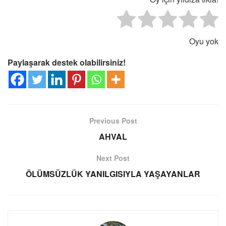
Oyu yok
Paylaşarak destek olabilirsiniz!
Previous Post
AHVAL
Next Post
ÖLÜMSÜZLÜK YANILGISIYLA YAŞAYANLAR