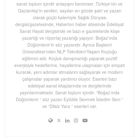
sanat toplum içindir anlayışını benimser. Türkiye'nin ve
Gaziantep'in sevilen, sayılan en gözde şairi ve yazarı
olarak güçlü kalemiyle Sağlık Dünyası
dergisi/gazetesinde, Haberton haber sitesinde Edebiyat
Sanat Hayat dergisinde ve bazı e-gazetelerde köşe
yazarlığı ve röportaj yazarlığı yapıyor. Boğaz'ında
Düğümlenir'in söz yazarıdır. Ayrıca Başkent
Üniversitesi'nden NLP Teknikleri/Yaşam Koçluğu
eğitimini aldı. Koçluk danışmanlığı yaparak pozitif
enerjisiyle hedeflerine, hayallerine ulaşmaları için empati
kurarak, yeni adımlar atmalarını sağlayarak ve modern
çalışmalar yaparak yardımcı oluyor. Eserleri bazı
edebiyat-sanat kitaplarında ve dergilerinde
yayınlanmaktadır. Sanat toplum içindir. “Boğaz’ında
Düğümlenir “ söz yazarı Eylülde Sevmek İstedim Seni “
ve “Dilsiz Yara “ eserleri var.