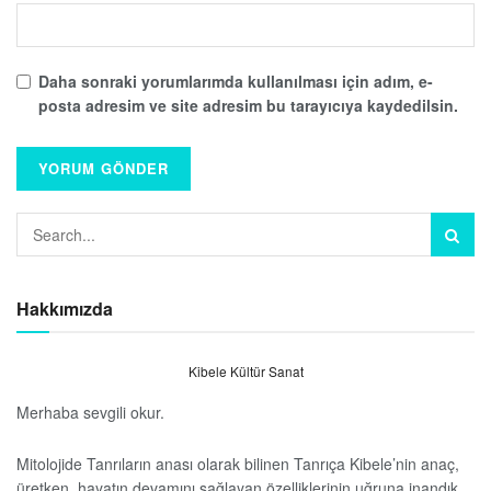
Daha sonraki yorumlarımda kullanılması için adım, e-
posta adresim ve site adresim bu tarayıcıya kaydedilsin.
Hakkımızda
Kibele Kültür Sanat
Merhaba sevgili okur.
Mitolojide Tanrıların anası olarak bilinen Tanrıça Kibele’nin anaç,
üretken, hayatın devamını sağlayan özelliklerinin uğruna inandık.