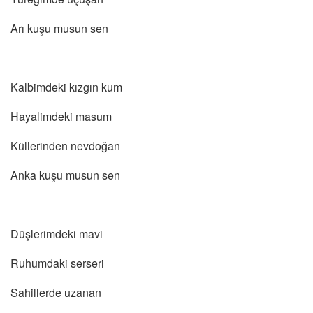
Arı kuşu musun sen
Kalbimdeki kızgın kum
Hayalimdeki masum
Küllerinden nevdoğan
Anka kuşu musun sen
Düşlerimdeki mavi
Ruhumdaki serseri
Sahillerde uzanan