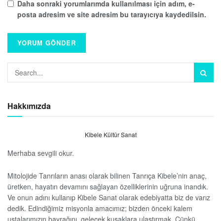
Daha sonraki yorumlarımda kullanılması için adım, e-
posta adresim ve site adresim bu tarayıcıya kaydedilsin.
Hakkımızda
Kibele Kültür Sanat
Merhaba sevgili okur.
Mitolojide Tanrıların anası olarak bilinen Tanrıça Kibele’nin anaç,
üretken, hayatın devamını sağlayan özelliklerinin uğruna inandık.
Ve onun adını kullanıp Kibele Sanat olarak edebiyatta biz de varız
dedik. Edindiğimiz misyonla amacımız; bizden önceki kalem
ustalarımızın bayrağını, gelecek kuşaklara ulaştırmak. Çünkü