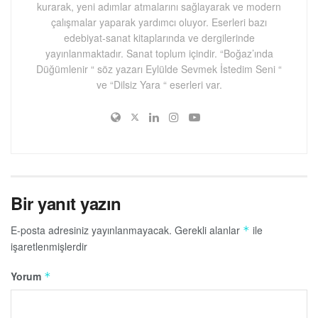
kurarak, yeni adımlar atmalarını sağlayarak ve modern
çalışmalar yaparak yardımcı oluyor. Eserleri bazı
edebiyat-sanat kitaplarında ve dergilerinde
yayınlanmaktadır. Sanat toplum içindir. “Boğaz’ında
Düğümlenir “ söz yazarı Eylülde Sevmek İstedim Seni “
ve “Dilsiz Yara “ eserleri var.
Bir yanıt yazın
E-posta adresiniz yayınlanmayacak.
Gerekli alanlar
ile
*
işaretlenmişlerdir
Yorum
*