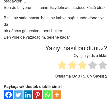
oradayken…
Ben de biliyorum, ilhamım kaydolmadı, sadece küstü biraz
Belki bir şiirle barışır, belki bir kahve buğusunda döner, ya
da
bir ağacın gölgesinde beni bekler.
Ben yine de yazacağım, gelene kadar.
Yazıyı nasıl buldunuz?
Oy için yıldıza tıkla!
Ortalama Oy
3
/ 5. Oy Sayısı
2
Paylaşarak destek olabilirsiniz!