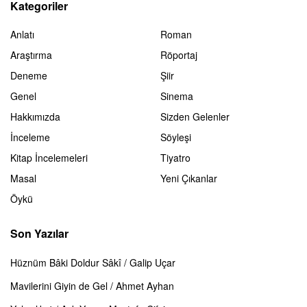
Kategoriler
Anlatı
Roman
Araştırma
Röportaj
Deneme
Şiir
Genel
Sinema
Hakkımızda
Sizden Gelenler
İnceleme
Söyleşi
Kitap İncelemeleri
Tiyatro
Masal
Yeni Çıkanlar
Öykü
Son Yazılar
Hüznüm Bâki Doldur Sâkî / Galip Uçar
Mavilerini Giyin de Gel / Ahmet Ayhan