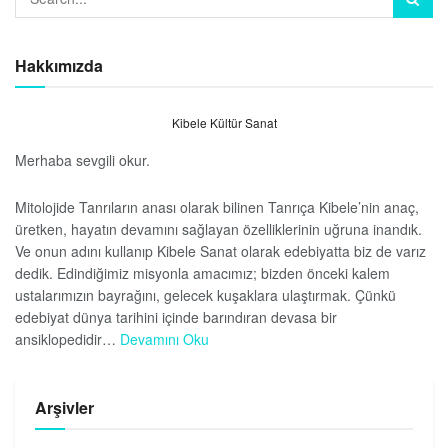
Hakkımızda
Kibele Kültür Sanat
Merhaba sevgili okur.
Mitolojide Tanrıların anası olarak bilinen Tanrıça Kibele’nin anaç,
üretken, hayatın devamını sağlayan özelliklerinin uğruna inandık.
Ve onun adını kullanıp Kibele Sanat olarak edebiyatta biz de varız
dedik. Edindiğimiz misyonla amacımız; bizden önceki kalem
ustalarımızın bayrağını, gelecek kuşaklara ulaştırmak. Çünkü
edebiyat dünya tarihini içinde barındıran devasa bir
ansiklopedidir…
Devamını Oku
Arşivler