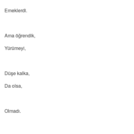
Emeklerdi.
Ama öğrendik,
Yürümeyi,
Düşe kalka,
Da olsa,
Olmadı.