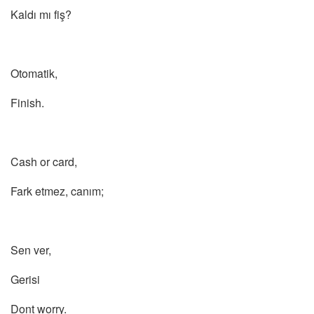
Kaldı mı fiş?
Otomatik,
Finish.
Cash or card,
Fark etmez, canım;
Sen ver,
Gerisi
Dont worry.