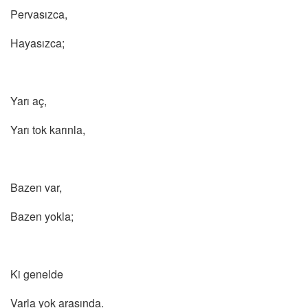
Pervasızca,
Hayasızca;
Yarı aç,
Yarı tok karınla,
Bazen var,
Bazen yokla;
Ki genelde
Varla yok arasında.