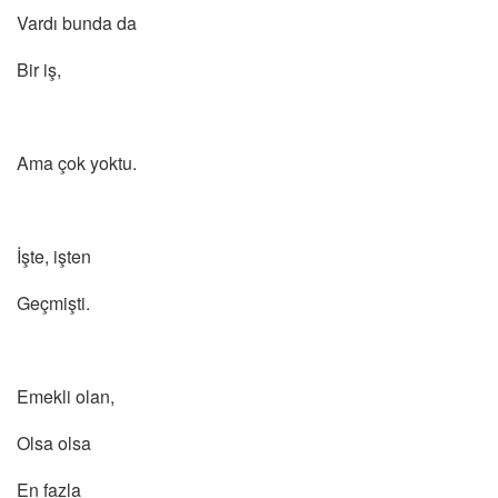
Vardı bunda da
Bir iş,
Ama çok yoktu.
İşte, işten
Geçmişti.
Emekli olan,
Olsa olsa
En fazla