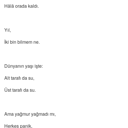
Hâlâ orada kaldı.
Yıl,
İki bin bilmem ne.
Dünyanın yaşı işte:
Alt tarafı da su,
Üst tarafı da su.
Ama yağmur yağmadı mı,
Herkes panik,