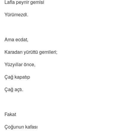
Lafla peynir gemisi
Yürümezdi.
Ama ecdat,
Karadan yürüttü gemileri;
Yüzyıllar önce,
Çağ kapatıp
Çağ açtı.
Fakat
Çoğunun kafası