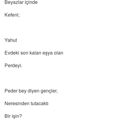
Beyazlar içinde
Kefeni;
Yahut
Evdeki son kalan eşya olan
Perdeyi.
Peder bey diyen gençler,
Neresinden tutacaktı
Bir işin?