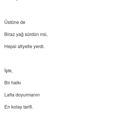
Üstüne de
Biraz yağ sürdün mü,
Hepsi afiyetle yerdi.
İşte,
Bir halkı
Lafla doyurmanın
En kolay tarifi.