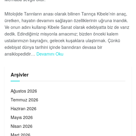
Mitolojide Tanrıların anası olarak bilinen Tanrıça Kibele’nin anaç,
üretken, hayatın devamını sağlayan özelliklerinin uğruna inandık.
Ve onun adını kullanıp Kibele Sanat olarak edebiyatta biz de varız
dedik. Edindiğimiz misyonla amacımız; bizden önceki kalem
ustalarımızın bayrağını, gelecek kuşaklara ulaştırmak. Çünkü
edebiyat dünya tarihini içinde barındıran devasa bir
ansiklopedidir…
Devamını Oku
Arşivler
Ağustos 2026
Temmuz 2026
Haziran 2026
Mayıs 2026
Nisan 2026
Mart 2026