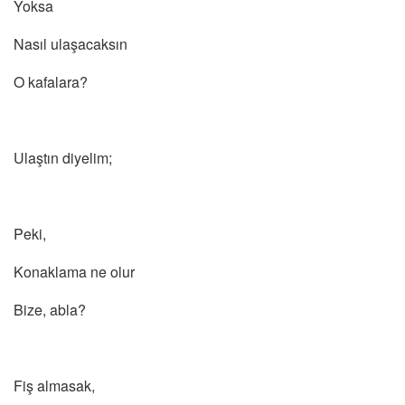
Yoksa
Nasıl ulaşacaksın
O kafalara?
Ulaştın diyelim;
Peki,
Konaklama ne olur
Bize, abla?
Fiş almasak,