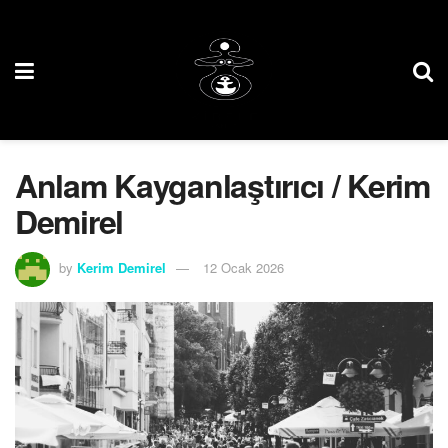
Anlam Kayganlaştırıcı / Kerim
Demirel
by
Kerim Demirel
12 Ocak 2026