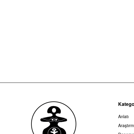
Kategor
Anlatı
Araştır