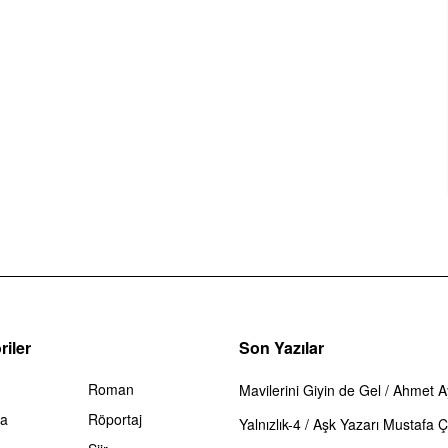
iler
Son Yazılar
Roman
Mavilerini Giyin de Gel / Ahmet 
ma
Röportaj
Yalnızlık-4 / Aşk Yazarı Mustafa Çi