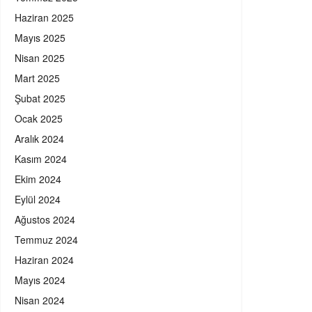
Haziran 2025
Mayıs 2025
Nisan 2025
Mart 2025
Şubat 2025
Ocak 2025
Aralık 2024
Kasım 2024
Ekim 2024
Eylül 2024
Ağustos 2024
Temmuz 2024
Haziran 2024
Mayıs 2024
Nisan 2024