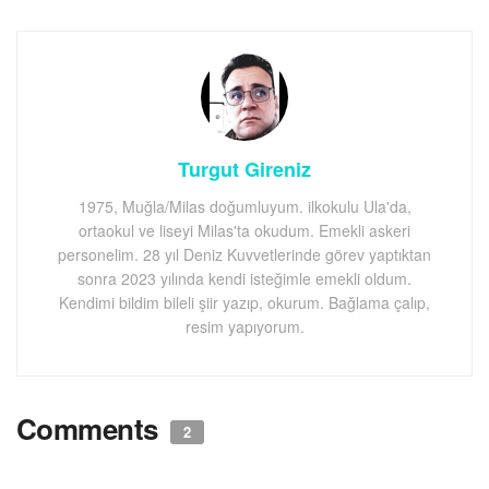
Turgut Gireniz
1975, Muğla/Milas doğumluyum. ilkokulu Ula'da,
ortaokul ve liseyi Milas'ta okudum. Emekli askeri
personelim. 28 yıl Deniz Kuvvetlerinde görev yaptıktan
sonra 2023 yılında kendi isteğimle emekli oldum.
Kendimi bildim bileli şiir yazıp, okurum. Bağlama çalıp,
resim yapıyorum.
Comments
2