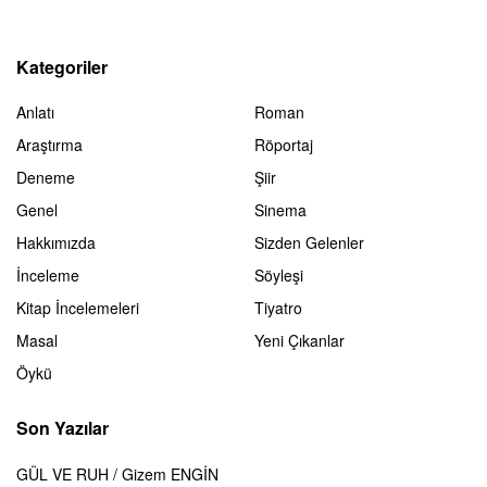
Kategoriler
Anlatı
Roman
Araştırma
Röportaj
Deneme
Şiir
Genel
Sinema
Hakkımızda
Sizden Gelenler
İnceleme
Söyleşi
Kitap İncelemeleri
Tiyatro
Masal
Yeni Çıkanlar
Öykü
Son Yazılar
GÜL VE RUH / Gizem ENGİN