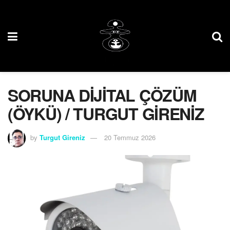
SORUNA DİJİTAL ÇÖZÜM
(ÖYKÜ) / TURGUT GİRENİZ
by
Turgut Gireniz
20 Temmuz 2026