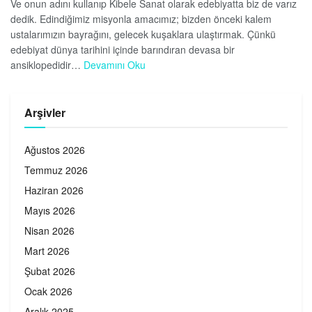
Ve onun adını kullanıp Kibele Sanat olarak edebiyatta biz de varız
dedik. Edindiğimiz misyonla amacımız; bizden önceki kalem
ustalarımızın bayrağını, gelecek kuşaklara ulaştırmak. Çünkü
edebiyat dünya tarihini içinde barındıran devasa bir
ansiklopedidir…
Devamını Oku
Arşivler
Ağustos 2026
Temmuz 2026
Haziran 2026
Mayıs 2026
Nisan 2026
Mart 2026
Şubat 2026
Ocak 2026
Aralık 2025