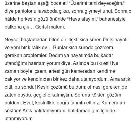
üzerine baştan aşağı boca et! “Üzerimi temizleyeceğim,”
diye pantolonu lavaboda çıkar, sonra giymeyi unut. Sonra o
hâlde herkesin gözü önünde “Hava alayım,” bahanesiyle
balkona çık… Gerisi malum.
Neyse; başlamadan biten bir ilişki, kısa süren bir iş hayatı
ve yeni bir kiralık ev… Bunlar kısa sürede çözmem
gereken problemler. Dedim ya hayatımda bu kadar
utandığımı hatırlamıyorum diye. Aslında bu iki etti! Ne
zaman böyle içsem, ertesi gün kameradan kendime
bakıyor ve kendimden bir kez daha utanıyordum. Ama artık
bitti, bu sondu! Kesin çözümü buldum; olması gereken de
zaten buydu, geç bile kalmıştım. Soruna kökten çözüm
buldum. Evet, kesinlikle doğru tahmin ettiniz: Kameraları
söktüm! Artık hatırlamıyorum, hatırlamadığım için de
utanmıyorum.