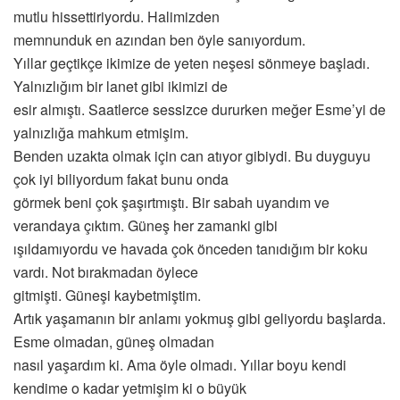
mutlu hissettiriyordu. Halimizden
memnunduk en azından ben öyle sanıyordum.
Yıllar geçtikçe ikimize de yeten neşesi sönmeye başladı.
Yalnızlığım bir lanet gibi ikimizi de
esir almıştı. Saatlerce sessizce dururken meğer Esme’yi de
yalnızlığa mahkum etmişim.
Benden uzakta olmak için can atıyor gibiydi. Bu duyguyu
çok iyi biliyordum fakat bunu onda
görmek beni çok şaşırtmıştı. Bir sabah uyandım ve
verandaya çıktım. Güneş her zamanki gibi
ışıldamıyordu ve havada çok önceden tanıdığım bir koku
vardı. Not bırakmadan öylece
gitmişti. Güneşi kaybetmiştim.
Artık yaşamanın bir anlamı yokmuş gibi geliyordu başlarda.
Esme olmadan, güneş olmadan
nasıl yaşardım ki. Ama öyle olmadı. Yıllar boyu kendi
kendime o kadar yetmişim ki o büyük