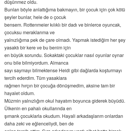
düşünmez oldu.
Bunları böyle anlattığıma bakmayın, bir çocuk için çok kötü
şeyler bunlar, hele de o çocuk
bensem. Rottenmeier kılıklı bir dadı ve binlerce oyuncak,
çocuksu meraklarıma ve
yalnızlığıma pek de çare olmadı. Yapmak istediğim her şey
yasaktı bir kere ve bu benim için
en büyük sorundu. Sokaktaki çocuklar nasıl oyunlar oynar
onu bile bilmiyordum. Almanca
sayı saymayı bilmektense Heidi gibi dağlarda koşturmayı
tercih ederdim. Tüm yasaklara
rağmen hırçın bir çocuğa dönüşmedim, aksine tam bir
hayalet oldum.
Müzmin yalnızlığım okul hayatım boyunca giderek büyüdü.
Ülkenin en pahalı okullarında en
şımarık çocuklarla okudum. Hayali arkadaşlarım onlardan
daha zeki ve eğlenceliydi, ben de