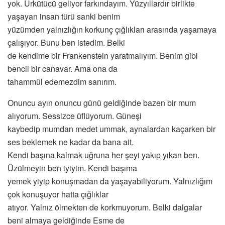
yok. Ürkütücü geliyor farkındayım. Yüzyıllardır birlikte
yaşayan insan türü sanki benim
yüzümden yalnızlığın korkunç çığlıkları arasında yaşamaya
çalışıyor. Bunu ben istedim. Belki
de kendime bir Frankenstein yaratmalıyım. Benim gibi
bencil bir canavar. Ama ona da
tahammül edemezdim sanırım.
Onuncu ayın onuncu günü geldiğinde bazen bir mum
alıyorum. Sessizce üflüyorum. Güneşi
kaybedip mumdan medet ummak, aynalardan kaçarken bir
ses beklemek ne kadar da bana ait.
Kendi başına kalmak uğruna her şeyi yakıp yıkan ben.
Üzülmeyin ben iyiyim. Kendi başıma
yemek yiyip konuşmadan da yaşayabiliyorum. Yalnızlığım
çok konuşuyor hatta çığlıklar
atıyor. Yalnız ölmekten de korkmuyorum. Belki dalgalar
beni almaya geldiğinde Esme de