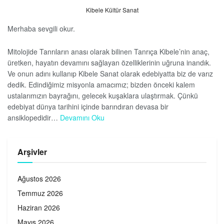
Kibele Kültür Sanat
Merhaba sevgili okur.
Mitolojide Tanrıların anası olarak bilinen Tanrıça Kibele’nin anaç,
üretken, hayatın devamını sağlayan özelliklerinin uğruna inandık.
Ve onun adını kullanıp Kibele Sanat olarak edebiyatta biz de varız
dedik. Edindiğimiz misyonla amacımız; bizden önceki kalem
ustalarımızın bayrağını, gelecek kuşaklara ulaştırmak. Çünkü
edebiyat dünya tarihini içinde barındıran devasa bir
ansiklopedidir…
Devamını Oku
Arşivler
Ağustos 2026
Temmuz 2026
Haziran 2026
Mayıs 2026