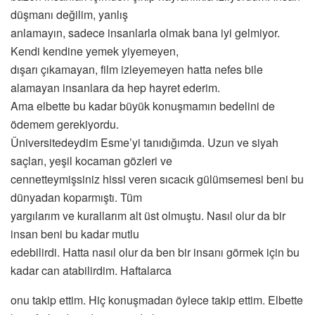
düşmanı değilim, yanlış
anlamayın, sadece insanlarla olmak bana iyi gelmiyor.
Kendi kendine yemek yiyemeyen,
dışarı çıkamayan, film izleyemeyen hatta nefes bile
alamayan insanlara da hep hayret ederim.
Ama elbette bu kadar büyük konuşmamın bedelini de
ödemem gerekiyordu.
Üniversitedeydim Esme’yi tanıdığımda. Uzun ve siyah
saçları, yeşil kocaman gözleri ve
cennetteymişsiniz hissi veren sıcacık gülümsemesi beni bu
dünyadan koparmıştı. Tüm
yargılarım ve kurallarım alt üst olmuştu. Nasıl olur da bir
insan beni bu kadar mutlu
edebilirdi. Hatta nasıl olur da ben bir insanı görmek için bu
kadar can atabilirdim. Haftalarca
onu takip ettim. Hiç konuşmadan öylece takip ettim. Elbette