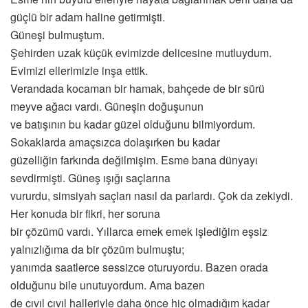
güçlü bir adam haline getirmişti.
Güneşi bulmuştum.
Şehirden uzak küçük evimizde delicesine mutluydum.
Evimizi ellerimizle inşa ettik.
Verandada kocaman bir hamak, bahçede de bir sürü
meyve ağacı vardı. Güneşin doğuşunun
ve batışının bu kadar güzel olduğunu bilmiyordum.
Sokaklarda amaçsızca dolaşırken bu kadar
güzelliğin farkında değilmişim. Esme bana dünyayı
sevdirmişti. Güneş ışığı saçlarına
vururdu, simsiyah saçları nasıl da parlardı. Çok da zekiydi.
Her konuda bir fikri, her soruna
bir çözümü vardı. Yıllarca emek emek işlediğim eşsiz
yalnızlığıma da bir çözüm bulmuştu;
yanımda saatlerce sessizce oturuyordu. Bazen orada
olduğunu bile unutuyordum. Ama bazen
de cıvıl cıvıl halleriyle daha önce hiç olmadığım kadar