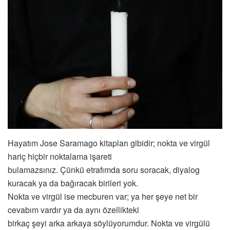
Hayatım Jose Saramago kitapları gibidir; nokta ve virgül
hariç hiçbir noktalama işareti
bulamazsınız. Çünkü etrafımda soru soracak, diyalog
kuracak ya da bağıracak birileri yok.
Nokta ve virgül ise mecburen var; ya her şeye net bir
cevabım vardır ya da aynı özellikteki
birkaç şeyi arka arkaya söylüyorumdur. Nokta ve virgülü