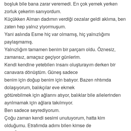
boşluk bile bana zarar veremedi. En çok yemek yerken
zorluk çekerim sanıyordum.
Küçükken Alman dadımın verdiği cezalar geldi aklıma, ben
zaten hep yalnız yiyormuşum.
Yani aslında Esme hiç var olmamış, hiç yalnızlığımı
paylaşmamış.
Yalnızlığım tamamen benim bir parçam oldu. Öznesiz,
zamansız, amaçsız geçiyor günlerim.
Kendi kendine yetebilen insanı oluşturayım derken bir
canavara dönüştüm. Güneş sadece
benim için doğup benim için batıyor. Bazen rıhtımda
dolaşıyorum, balıkçılar eve ekmek
götürebilmek için ağlarını atıyor, balıklar bile ailelerinden
ayrılmamak için ağlara takılmıyor.
Ben sadece seyrediyorum.
Çoğu zaman kendi sesimi unutuyorum, hatta kim
olduğumu. Etrafımda adımı bilen kimse de