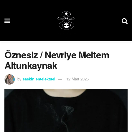
Öznesiz / Nevriye Meltem
Altunkaynak
by
saskin entelektuel
12 Mart 2025